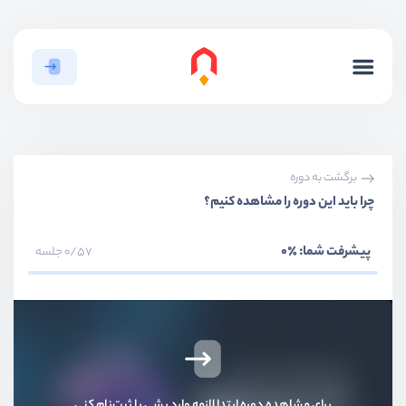
برگشت به دوره
چرا باید این دوره را مشاهده کنیم؟
پیشرفت شما:
٪0
0/57 جلسه
برای مشاهده دوره ابتدا لازمه وارد بشی یا ثبت‌نام کنی