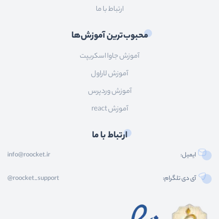
ارتباط با ما
محبوب‌ترین آموزش‌ها
آموزش جاوا اسکریپت
آموزش لاراول
آموزش وردپرس
آموزش react
ارتباط با ما
ایمیل:
info@roocket.ir
آی دی تلگرام:
@roocket_support