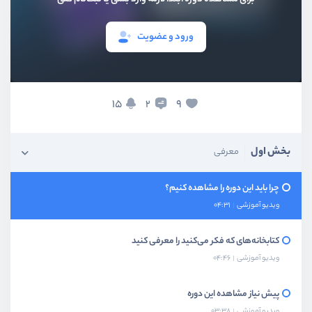
ورود و عضویت
15
9
2
بخش اول
معرفی
چرا باید این دوره را مشاهده کنیم؟
ویدیو آموزشی
04:31
کتابخانه‌های که فکر می‌کنید را معرفی کنید
ویدیو آموزشی
04:46
پیش نیاز مشاهده این دوره
ویدیو آموزشی
03:38