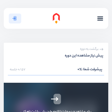
برگشت به دوره
پیش نیاز مشاهده این دوره
پیشرفت شما:
٪0
0/57 جلسه
برای مشاهده دوره ابتدا لازمه وارد بشی یا ثبت‌نام کنی