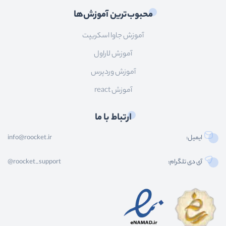
محبوب‌ترین آموزش‌ها
آموزش جاوا اسکریپت
آموزش لاراول
آموزش وردپرس
آموزش react
ارتباط با ما
ایمیل:
info@roocket.ir
آی دی تلگرام:
@roocket_support