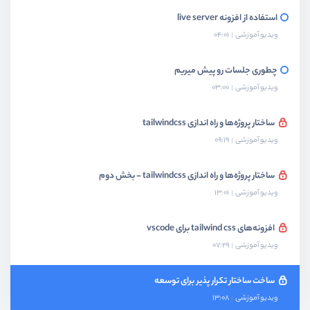
استفاده از افزونه live server
ویدیو آموزشی
04:01
چطوری جلسات رو پیش میریم
ویدیو آموزشی
03:00
ساختار پروژه‌ها و راه اندازی tailwindcss
ویدیو آموزشی
09:19
ساختار پروژه‌ها و راه اندازی tailwindcss - بخش دوم
ویدیو آموزشی
13:01
افزونه‌های tailwind css برای vscode
ویدیو آموزشی
07:29
ساخت ساختار تکرار پذیر برای توسعه
ویدیو آموزشی
13:08