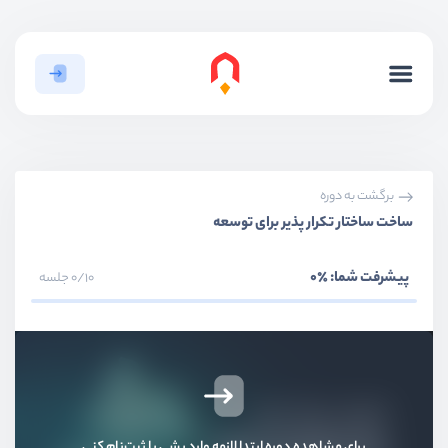
برگشت به دوره
ساخت ساختار تکرار پذیر برای توسعه
پیشرفت شما:
٪0
0/10 جلسه
برای مشاهده دوره ابتدا لازمه وارد بشی یا ثبت‌نام کنی