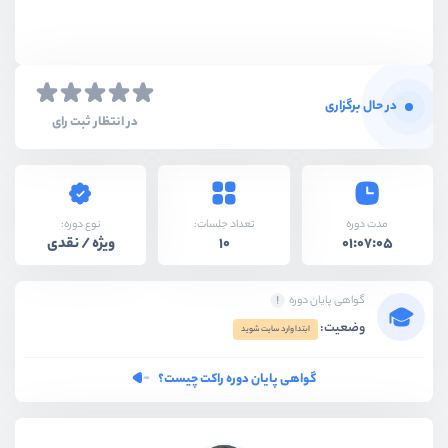
در حال برگزاری
در انتظار ثبت رای
نوع دوره:
مدت دوره
تعداد جلسات:
ویژه / نقدی
10
01:07:05
گواهی پایان دوره
وضعیت:
ابتدا وارد سایت شوید
گواهی پایان دوره راکت چیست؟