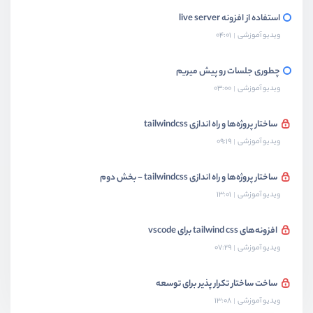
استفاده از افزونه live server
ویدیو آموزشی
04:01
چطوری جلسات رو پیش میریم
ویدیو آموزشی
03:00
ساختار پروژه‌ها و راه اندازی tailwindcss
ویدیو آموزشی
09:19
ساختار پروژه‌ها و راه اندازی tailwindcss - بخش دوم
ویدیو آموزشی
13:01
افزونه‌های tailwind css برای vscode
ویدیو آموزشی
07:29
ساخت ساختار تکرار پذیر برای توسعه
ویدیو آموزشی
13:08