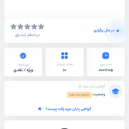
در حال برگزاری
در انتظار ثبت رای
نوع دوره:
مدت دوره
تعداد جلسات:
ویژه / نقدی
10
01:07:05
گواهی پایان دوره
وضعیت:
ابتدا وارد سایت شوید
گواهی پایان دوره راکت چیست؟