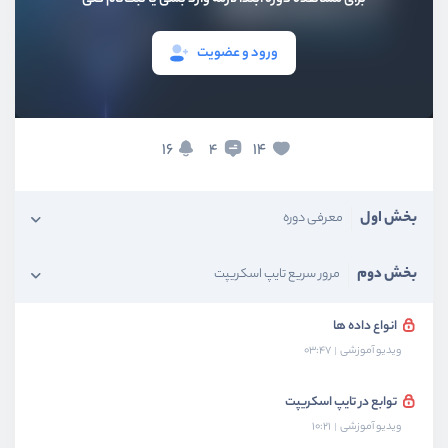
ورود و عضویت
16
14
4
بخش اول
معرفی دوره
بخش دوم
مرور سریع تایپ اسکریپت
انواع داده ها
ویدیو آموزشی
03:47
توابع در تایپ اسکریپت
ویدیو آموزشی
10:21