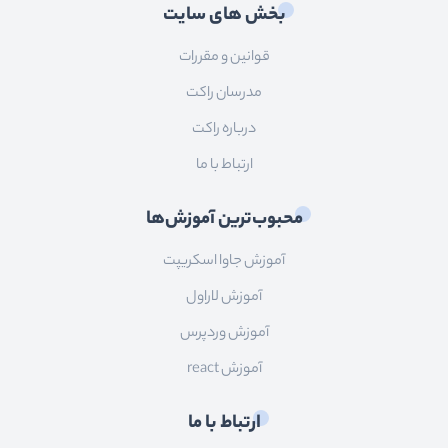
بخش های سایت
قوانین و مقررات
مدرسان راکت
درباره راکت
ارتباط با ما
محبوب‌ترین آموزش‌ها
آموزش جاوا اسکریپت
آموزش لاراول
آموزش وردپرس
آموزش react
ارتباط با ما