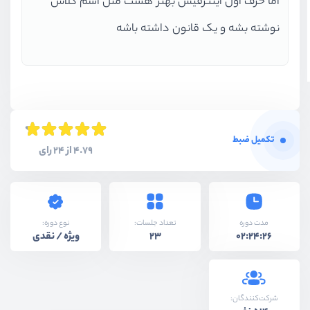
اما حرف اول اینترفیس بهتر هست مثل اسم کلاس
نوشته بشه و یک قانون داشته باشه
تکمیل ضبط
4.79 از 24 رای
نوع دوره:
مدت دوره
تعداد جلسات:
ویژه / نقدی
23
02:24:26
شرکت‌کنندگان: