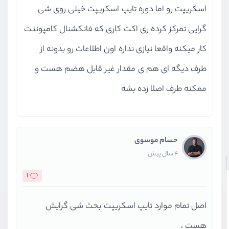
اسکریپت رو اما دوره تایپ اسکریپت خیلی روی شی
گرایی تمرکز کرده ری اکت کاری که فانکشنال کامپوننت
کار میکنه واقعا نیازی نداره اون اطلاعات رو بدونه از
طرف دیگه ای هم ی مقدار غیر قابل هضم هست و
ممکنه طرف اصلا زده بشه
حسام موسوی
4 سال پیش
1
اصل تمام موارد تایپ اسکریپت بحث شی گرایش
هست ،