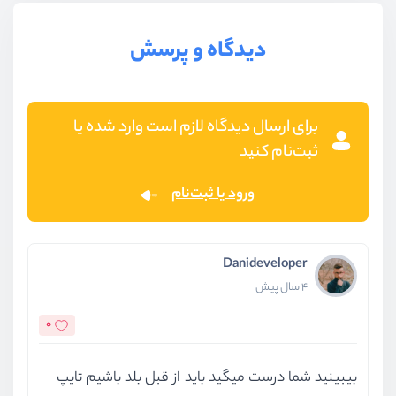
دیدگاه و پرسش
برای ارسال دیدگاه لازم است وارد شده یا
ثبت‌نام کنید
ورود یا ثبت‌نام
Danideveloper
4 سال پیش
0
بیبینید شما درست میگید باید از قبل بلد باشیم تایپ