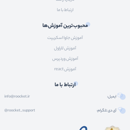
ارتباط با ما
محبوب‌ترین آموزش‌ها
آموزش جاوا اسکریپت
آموزش لاراول
آموزش وردپرس
آموزش react
ارتباط با ما
ایمیل:
info@roocket.ir
آی دی تلگرام:
@roocket_support