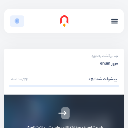
برگشت به دوره
مرور enum
پیشرفت شما:
٪0
0/23 جلسه
برای مشاهده دوره ابتدا لازمه وارد بشی یا ثبت‌نام کنی