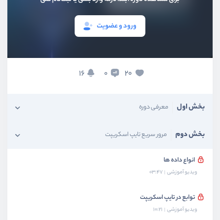
ورود و عضویت
16
20
0
بخش اول
معرفی دوره
بخش دوم
مرور سریع تایپ اسکریپت
انواع داده ها
ویدیو آموزشی
03:47
توابع در تایپ اسکریپت
ویدیو آموزشی
10:21