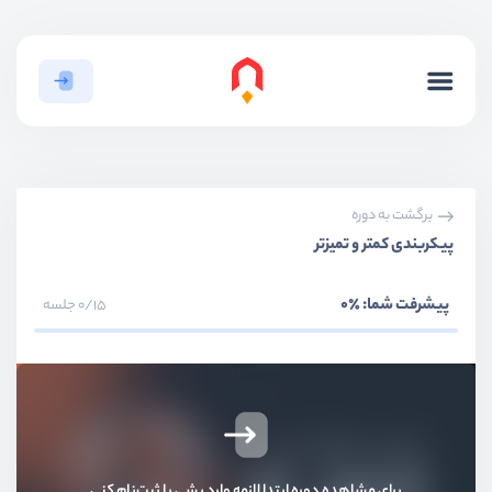
برگشت به دوره
پیکربندی کمتر و تمیزتر
پیشرفت شما:
٪0
0/15 جلسه
برای مشاهده دوره ابتدا لازمه وارد بشی یا ثبت‌نام کنی