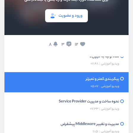
ورود و عضویت
بخش اول
ساختار جدید
8
12
3
نگاه اولیه به لاراول 11
ویدیو آموزشی
07:48
پیکربندی کمتر و تمیزتر
ویدیو آموزشی
05:07
نحوه ساخت و مدیریت Service Provider
ویدیو آموزشی
07:33
مدیریت و تغییر Middleware پیشفرض
ویدیو آموزشی
11:51