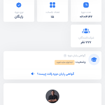
نوع دوره:
مدت دوره
تعداد جلسات:
رایگان
15
02:04:42
شرکت‌کنندگان:
777 نفر
گواهی پایان دوره
وضعیت:
ابتدا وارد سایت شوید
گواهی پایان دوره راکت چیست؟