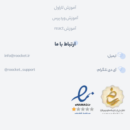
آموزش لاراول
آموزش وردپرس
آموزش react
ارتباط با ما
ایمیل:
info@roocket.ir
آی دی تلگرام:
@roocket_support
کليه حقوق محصولات و محتوای اين سایت متعلق به راکت می باشد و هر گونه کپی برداری از
محتوا و محصولات سایت غیر مجاز و بدون رضایت ماست.