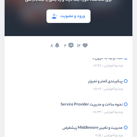
ورود و عضویت
بخش اول
ساختار جدید
8
12
2
نگاه اولیه به لاراول 11
ویدیو آموزشی
07:48
پیکربندی کمتر و تمیزتر
ویدیو آموزشی
05:07
نحوه ساخت و مدیریت Service Provider
ویدیو آموزشی
07:33
مدیریت و تغییر Middleware پیشفرض
ویدیو آموزشی
11:51