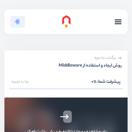
برگشت به دوره
روش ایجاد و استفاده از Middleware
پیشرفت شما:
٪0
0/15 جلسه
برای مشاهده دوره ابتدا لازمه وارد بشی یا ثبت‌نام کنی