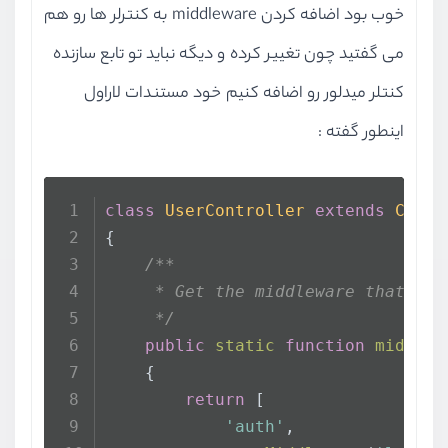
خوب بود اضافه کردن middleware به کنترلر ها رو هم
می گفتید چون تغییر کرده و دیگه نباید تو تابع سازنده
کنتلر میدلور رو اضافه کنیم خود مستندات لاراول
اینطور گفته :
class
UserController
extends
Contr
{
/**
     * Get the middleware that sho
     */
public
static
function
middlew
    {
return
 [
'auth'
,