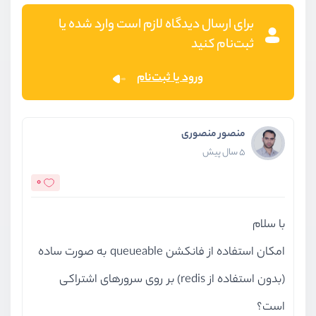
برای ارسال دیدگاه لازم است وارد شده یا
ثبت‌نام کنید
ورود یا ثبت‌نام
منصور منصوری
5 سال پیش
0
با سلام
امکان استفاده از فانکشن queueable به صورت ساده
(بدون استفاده از redis) بر روی سرورهای اشتراکی
است؟