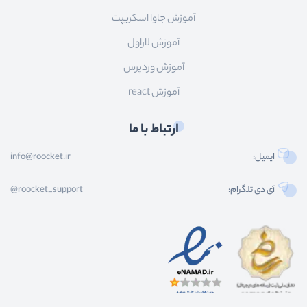
آموزش جاوا اسکریپت
آموزش لاراول
آموزش وردپرس
آموزش react
ارتباط با ما
ایمیل:
info@roocket.ir
آی دی تلگرام:
@roocket_support