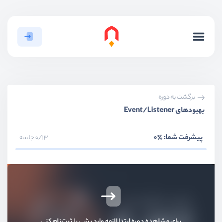
برگشت به دوره
بهبودهای Event/Listener
پیشرفت شما:
٪0
0/13 جلسه
برای مشاهده دوره ابتدا لازمه وارد بشی یا ثبت‌نام کنی