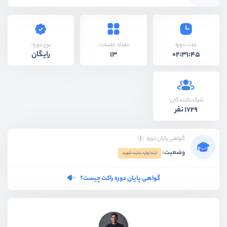
نوع دوره:
مدت دوره
تعداد جلسات:
رایگان
13
02:31:45
شرکت‌کنندگان:
1729 نفر
گواهی پایان دوره
وضعیت:
ابتدا وارد سایت شوید
گواهی پایان دوره راکت چیست؟