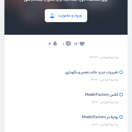
ورود و عضویت
بخش اول
معرفی و راه‌اندازی
بخش دوم
امکانات و ویژگی‌های جدید
4
16
1
دایرکتوری جدید Models
ویدیو آموزشی
03:43
تغییرات جدید حالت تعمیر و نگهداری
ویدیو آموزشی
13:26
کلاس‌ Model Factory
ویدیو آموزشی
14:10
روابط در Model Factory
ویدیو آموزشی
15:16