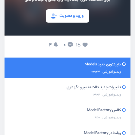
ورود و عضویت
بخش اول
معرفی و راه‌اندازی
4
15
0
بخش دوم
امکانات و ویژگی‌های جدید
دایرکتوری جدید Models
ویدیو آموزشی
03:43
تغییرات جدید حالت تعمیر و نگهداری
ویدیو آموزشی
13:26
کلاس‌ Model Factory
ویدیو آموزشی
14:10
روابط در Model Factory