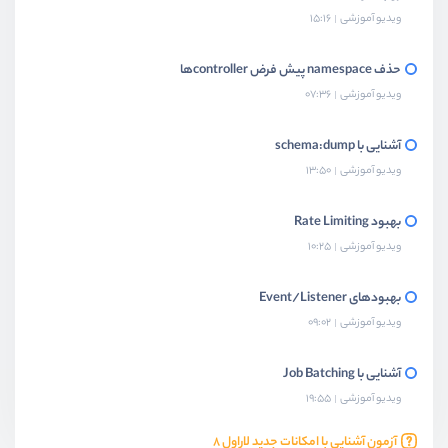
ویدیو آموزشی
15:16
حذف namespace پیش فرض controllerها
ویدیو آموزشی
07:36
آشنایی با schema:dump
ویدیو آموزشی
13:50
بهبود Rate Limiting
ویدیو آموزشی
10:25
بهبودهای Event/Listener
ویدیو آموزشی
09:02
آشنایی با Job Batching
ویدیو آموزشی
19:55
آزمون آشنایی با امکانات جدید لاراول 8