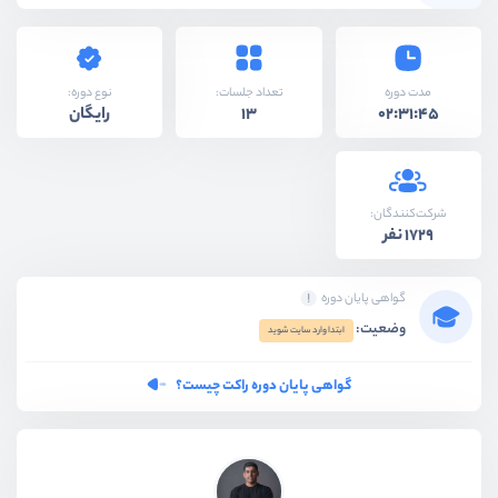
نوع دوره:
مدت دوره
تعداد جلسات:
رایگان
13
02:31:45
شرکت‌کنندگان:
1729 نفر
گواهی پایان دوره
وضعیت:
ابتدا وارد سایت شوید
گواهی پایان دوره راکت چیست؟