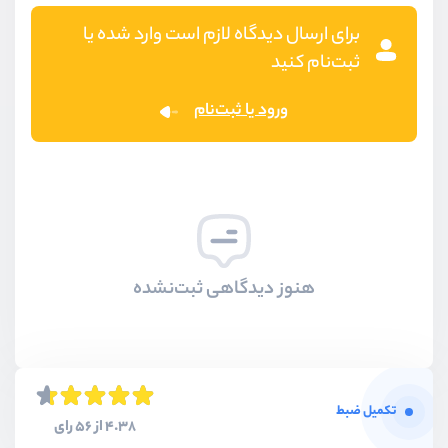
برای ارسال دیدگاه لازم است وارد شده یا
ثبت‌نام کنید
ورود یا ثبت‌نام
هنوز دیدگاهی ثبت‌نشده
تکمیل ضبط
4.38 از 56 رای