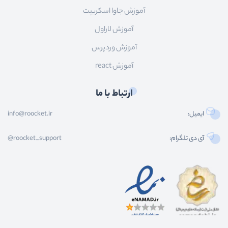
آموزش جاوا اسکریپت
آموزش لاراول
آموزش وردپرس
آموزش react
ارتباط با ما
ایمیل:
info@roocket.ir
آی دی تلگرام:
@roocket_support