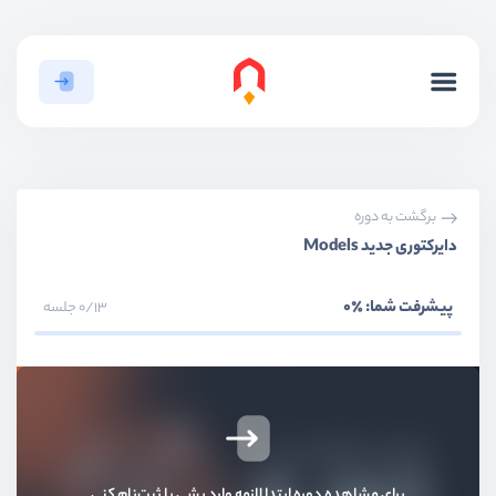
برگشت به دوره
دایرکتوری جدید Models
پیشرفت شما:
٪0
0/13 جلسه
برای مشاهده دوره ابتدا لازمه وارد بشی یا ثبت‌نام کنی