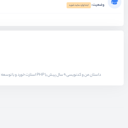
وضعیت:
ابتدا وارد سایت شوید
داستان من و کدنویسی 9 سال پیش با PHP استارت خورد و با توسعه کتابخانه های جاوا اسکریپتی و پلاگین های وردپرسی همراه شد. وردپرس یار قدیمی 9 ساله ی من هست و سعی میکنم تجربیاتم را به علاقه مندان منتقل کنم