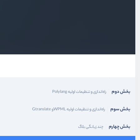
بخش اول
مقدمه
بخش دوم
راه‌اندازی و تنظیمات اولیه Polylang
بخش سوم
راه‌اندازی و تنظیمات اولیه WPMLو Gtranslate
بخش چهارم
چند زبانگی بلاگ