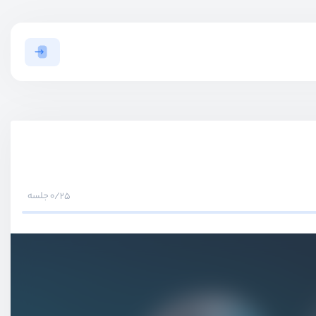
0/25 جلسه