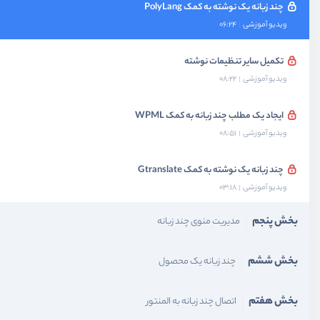
چند زبانه یک نوشته به کمک PolyLang
ویدیو آموزشی
06:24
تکمیل سایر تنظیمات نوشته
ویدیو آموزشی
08:22
ایجاد یک مطلب چند زبانه به کمک WPML
ویدیو آموزشی
08:51
چند زبانه یک نوشته به کمک Gtranslate
ویدیو آموزشی
03:18
بخش پنجم
مدیریت منوی چند زبانه
بخش ششم
چند زبانه یک محصول
بخش هفتم
اتصال چند زبانه به المنتور