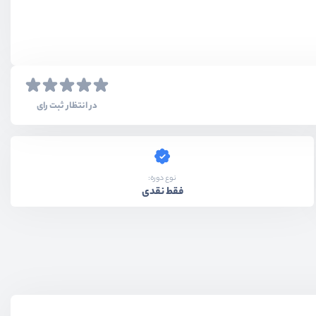
در انتظار ثبت رای
نوع دوره:
فقط نقدی