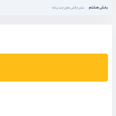
بخش هشتم
سایر چالش های چند زبانه