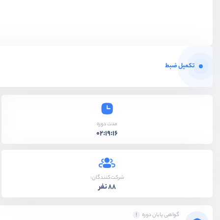
تکمیل ضبط
مدت دوره
02:19:16
شرکت‌کنندگان:
88 نفر
گواهی پایان دوره