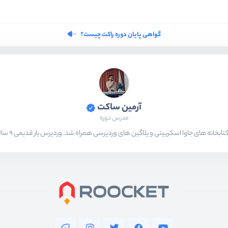
گواهی پایان دوره راکت چیست؟
آرمین ساکت
مدرس دوره