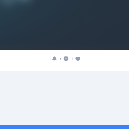
1
1
0