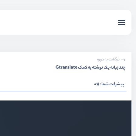
برگشت به دوره
چند زبانه یک نوشته به کمک Gtranslate
پیشرفت شما:
٪0