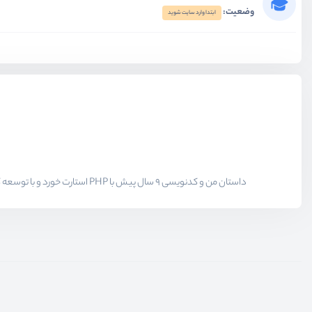
وضعیت:
ابتدا وارد سایت شوید
داستان من و کدنویسی 9 سال پیش با PHP استارت خورد و با توسعه کتابخانه های جاوا اسکریپتی و پلاگین های وردپرسی همراه شد. وردپرس یار قدیمی 9 ساله ی من هست و سعی میکنم تجربیاتم را به علاقه مندان منتقل کنم