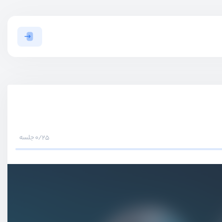
0/25 جلسه