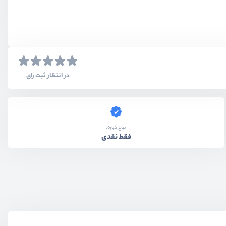
در انتظار ثبت رای
نوع دوره:
فقط نقدی