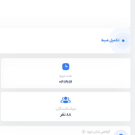
تکمیل ضبط
مدت دوره
02:19:16
شرکت‌کنندگان:
88 نفر
گواهی پایان دوره