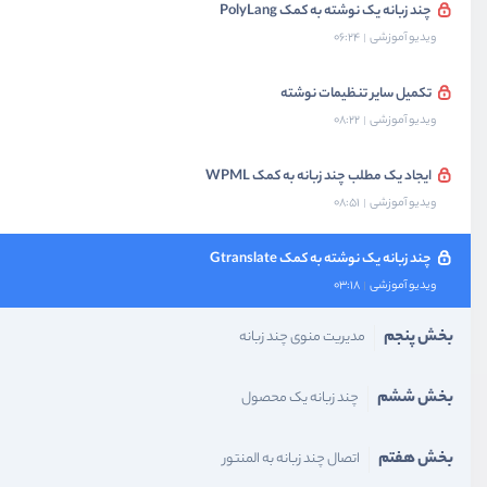
چند زبانه یک نوشته به کمک PolyLang
ویدیو آموزشی
06:24
تکمیل سایر تنظیمات نوشته
ویدیو آموزشی
08:22
ایجاد یک مطلب چند زبانه به کمک WPML
ویدیو آموزشی
08:51
چند زبانه یک نوشته به کمک Gtranslate
ویدیو آموزشی
03:18
بخش پنجم
مدیریت منوی چند زبانه
بخش ششم
چند زبانه یک محصول
بخش هفتم
اتصال چند زبانه به المنتور