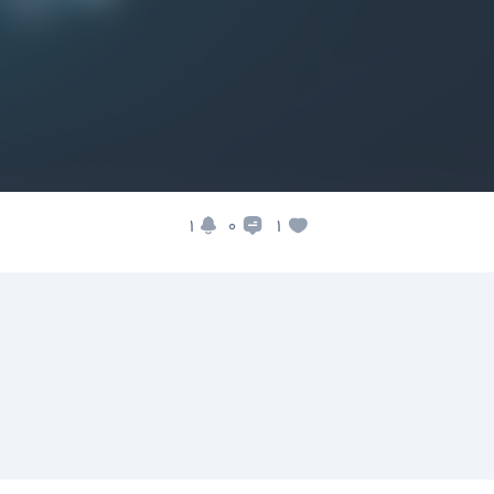
1
1
0