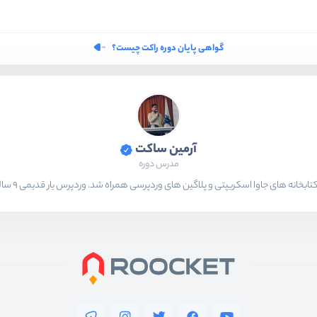
گواهی پایان دوره راکت چیست؟
آرمین ساکت
مدرس دوره