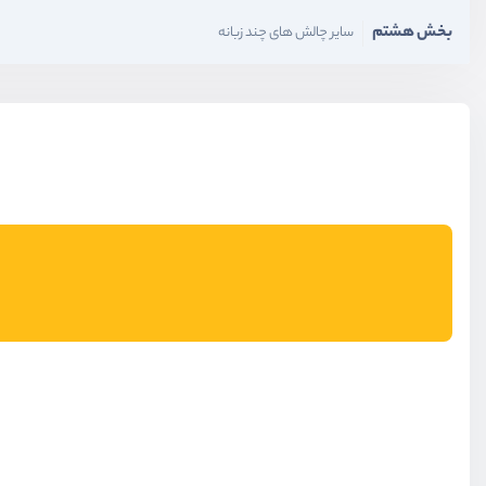
بخش هشتم
سایر چالش های چند زبانه