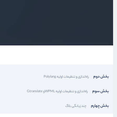
بخش اول
مقدمه
بخش دوم
راه‌اندازی و تنظیمات اولیه Polylang
بخش سوم
راه‌اندازی و تنظیمات اولیه WPMLو Gtranslate
بخش چهارم
چند زبانگی بلاگ