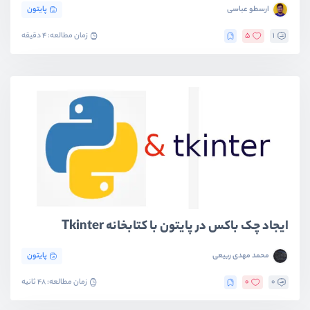
ارسطو عباسی
پایتون
1
5
زمان مطالعه: 4 دقیقه
ایجاد چک باکس در پایتون با کتابخانه Tkinter
محمد مهدی ربیعی
پایتون
0
0
زمان مطالعه: 48 ثانیه