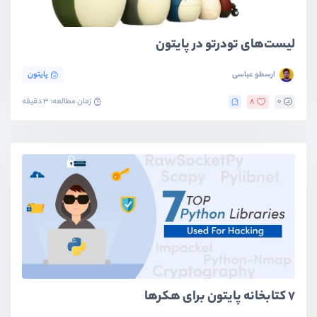
لیست‌های تودرتو در پایتون
ارسطو عباسی
پایتون
0
8
زمان مطالعه: 3 دقیقه
۷ کتابخانه پایتون برای هکرها