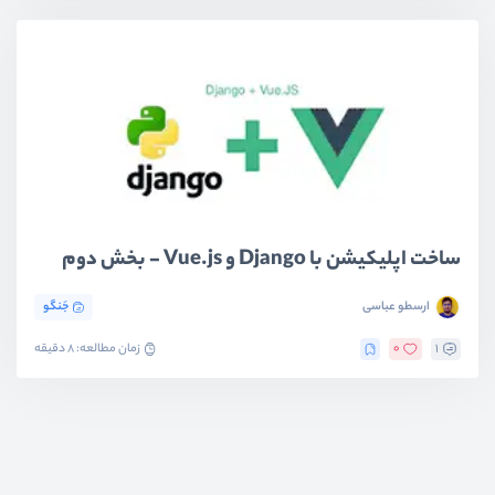
ساخت اپلیکیشن با Django و Vue.js - بخش دوم
ارسطو عباسی
جَنگو
1
0
زمان مطالعه: 8 دقیقه