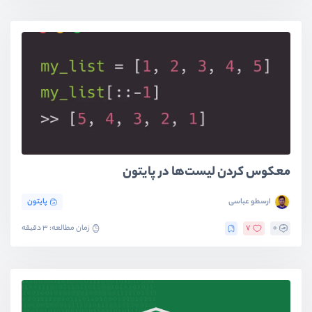
معکوس کردن لیست‌ها در پایتون
ارسطو عباسی
پایتون
0
7
زمان مطالعه: 3 دقیقه