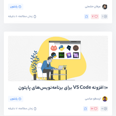
عرفان حشمتی
پایتون
1
7
زمان مطالعه: 6 دقیقه
۱۰ افزونه VS Code برای برنامه‌نویس‌های پایتون
ارسطو عباسی
پایتون
0
10
زمان مطالعه: 7 دقیقه