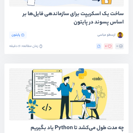
ساخت یک اسکریپت برای سازماندهی فایل‌ها بر
اساس پسوند در پایتون
ارسطو عباسی
پایتون
0
0
زمان مطالعه: 16 دقیقه
چه مدت طول می‌کشد تا Python یاد بگیریم