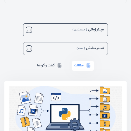
فیلتر زمانی
(
جدیدترین
)
فیلتر نمایش
(
همه
)
مقالات
گفت و گو ها