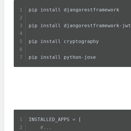
pip install djangorestframework
pip install djangorestframework-jwt
pip install cryptography
pip install python-jose
INSTALLED_APPS = [
#...