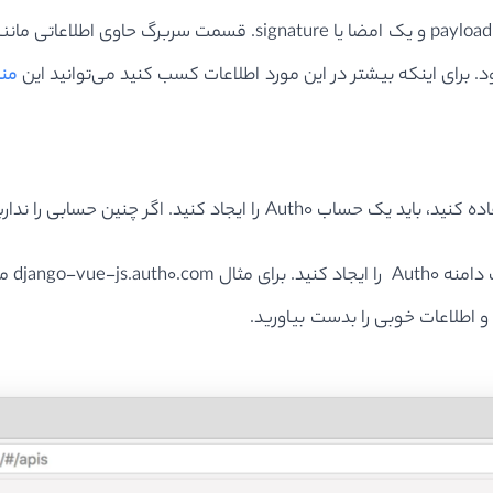
منب
به عنو
 و اطلاعات خوبی را بدست بیاورید.