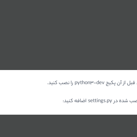
set اضافه کنید: