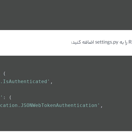
 (
.IsAuthenticated'
,
'
: (
cation.JSONWebTokenAuthentication'
,