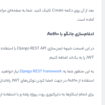
آماده است.
ادغام‌سازی جانگو با Auth0
JWT را به بک‌اند اضافه کنیم.
به این منظور شما به
Django REST framework
استفاده از Auth0 در جهت امضا کردن توکن‌های JWT راه‌اندازی می‌کنید.
برای انجام اینکارها به دایرکتوری روت پروژه رفته و با استفاده از pip موارد زیر را نصب کنید: