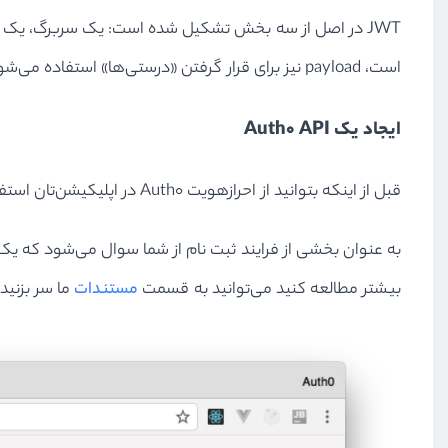
است، payload نیز برای قرار گرفتن «درستی‌ها» استفاده می‌شود. برای اینکه بیشتر در این مورد اطلاعات کسب کنید می‌توانید این
ایجاد یک Auth0 API
قبل از اینکه بتوانید از احرازهویت Auth0 در اپلیکیشن‌تان استفاده کنید، باید یک حساب Auth0 را ایجاد کنید. اگر چنین حسابی را ندارید می‌توانید از طریق این
بیشتر مطالعه کنید می‌توانید به قسمت
مستندات
ما سر بزنید