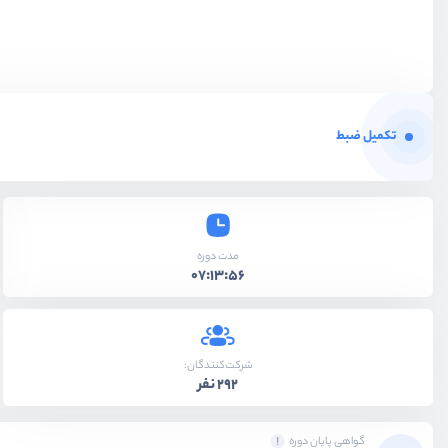
تکمیل ضبط
مدت دوره
07:13:56
شرکت‌کنندگان:
292 نفر
گواهی پایان دوره