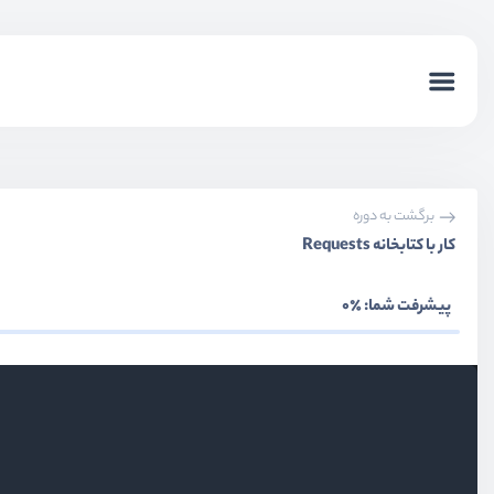
برگشت به دوره
کار با کتابخانه Requests
پیشرفت شما:
٪0