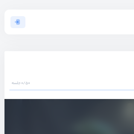
0/50 جلسه