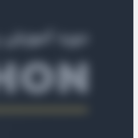
بخش اول
معرفی