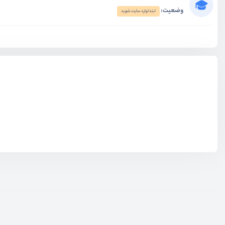
وضعیت:
ابتدا وارد سایت شوید