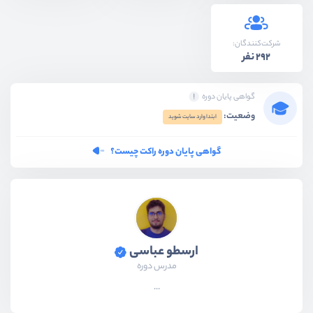
شرکت‌کنندگان:
292 نفر
گواهی پایان دوره
وضعیت:
ابتدا وارد سایت شوید
گواهی پایان دوره راکت چیست؟
ارسطو عباسی
مدرس دوره
...