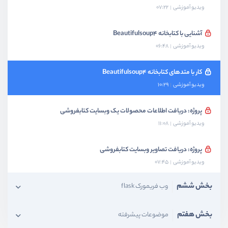
ویدیو آموزشی
07:22
آشنایی با کتابخانه Beautifulsoup4
ویدیو آموزشی
06:48
کار با متدهای کتابخانه Beautifulsoup4
ویدیو آموزشی
10:29
پروژه: دریافت اطلاعات محصولات یک وبسایت کتابفروشی
ویدیو آموزشی
11:08
پروژه: دریافت تصاویر وبسایت کتابفروشی
ویدیو آموزشی
07:45
بخش ششم
وب فریمورک flask
بخش هفتم
موضوعات پیشرفته