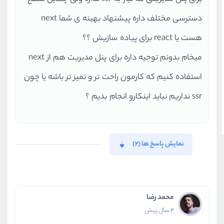
دسترسی مختلف داره پیشنهاد بهینه ی شما next
هست یا react برای پیاده سازیش ؟؟
میخام بدونم توجیه داره برای پنل مدیریت هم از next
استفاده کنیم که کارمون راحت تر و تمیز تر باشه یا چون
ssr نداریم نباید اینکارو انجام بدیم ؟
نمایش پاسخ ها (2)
محمد رضا
4 سال پیش