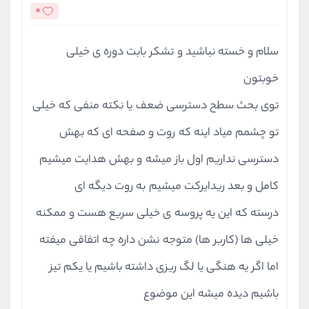
0
سلام و خسته نباشید و تشکر بابت دوره ی خیلی
خوبتون
توی بحث سطح دسترسی ضعف یا نکته منفی که خیلی
تو چشمم میاد اینه که روت و صفحه ای که بهش
دسترسی نداریم اول باز میشه و بهش هدایت میشیم
کامل و بعد ریدایرکت میشیم به روت دیگه ای
درسته که این یه پروسه ی خیلی سریع هست و ممکنه
خیلی ها (کاربر ها) متوجه نشن داره چه اتفاقی میفته
اما اگر یه هنگی یا لگ ریزی داشته باشیم یا یکم تیز
باشیم دیده میشه این موضوع