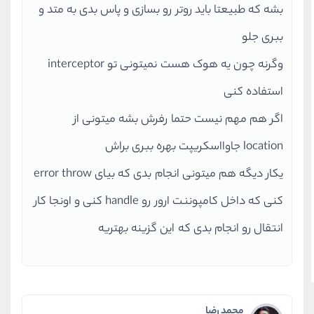
بشه که طبیعتا باید روتر رو بسازی و پاس بدی به متد و
ببری جلو
وگرنه چون یه هوک هست نمیتونی تو interceptor
استفاده کنی
اگر هم مهم نیست حتما رفرش بشه میتونی از
location جاوااسکریپت بهره ببری براش
یکار دیگه هم میتونی انجام بدی که بیای error throw
کنی که داخل کامپوننت ارور رو handle کنی و اونجا کار
انتقال رو انجام بدی که این گزینه بهتریه
محمد رضا