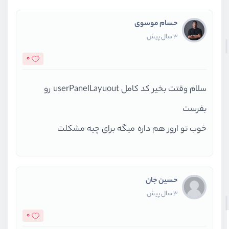
حسام موسوی
3 سال پیش
0
سلام وقتت بخیر کد کامل userPanelLayuout رو
بفرست
خوب تو ارور هم داره میگه برای چیه مشکلت
حسین جان
3 سال پیش
0