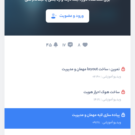
آشنایی پترن احراز هویت با کوکی مرورگر
ویدیو آموزشی
07:02
ورود و عضویت
ذخیره سازی توکن در کوکی
ویدیو آموزشی
08:18
45
8
17
پیاده سازی کردن سیستم layout
ویدیو آموزشی
11:48
تمرین : ساخت layout مهمان و مدیریت
ویدیو آموزشی
02:40
ساخت هوک احراز هویت
ویدیو آموزشی
14:21
پیاده سازی لایه مهمان و مدیریت
ویدیو آموزشی
09:28