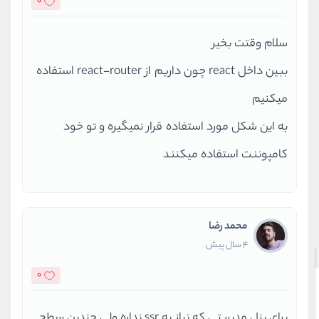
0
سلام وقتت بخیر
ببین داخل react چون داریم از react-router استفاده
میکنیم
به این شکل مورد استفاده قرار نمیگیره و تو خود
کامپوننت استفاده میکنند
محمد رضا
4 سال پیش
0
برای پنل مدیریتی که نیاز به ssr نداره ولی چندین سطح