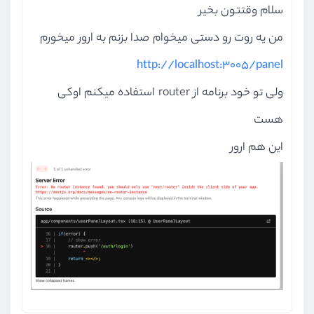
سلام وقتتون بخیر
من یه روت رو دستی میخوام صدا بزنم به ارور میخورم
http://localhost:3005/panel
ولی تو خود برنامه از router استفاده میکنم اوکی
هست
این هم ارور