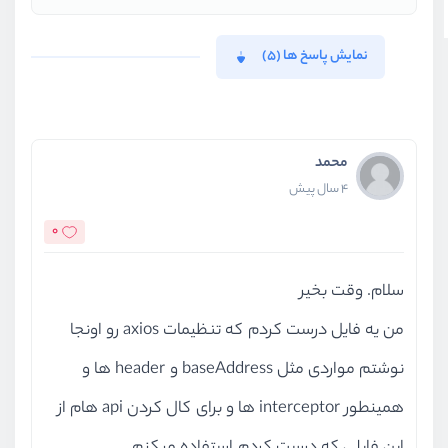
نمایش پاسخ ها (5)
محمد
4 سال پیش
0
سلام. وقت بخیر
من یه فایل درست کردم که تنظیمات axios رو اونجا
نوشتم مواردی مثل baseAddress و header ها و
همینطور interceptor ها و برای کال کردن api هام از