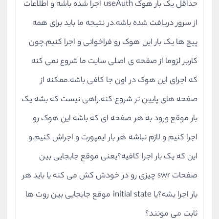
حداقل یک بار هوک useAuth اجرا شده باشه و اطلاعات
از سرور دریافت شده باشه.در نتیجه ما باید برای همه
پیج ها یک بار این هوک رو فراخوانی و اجرا کنیم.چون
کاربر لزوما از صفحه ی اصلی سایت ما شروع نمی کنه
که اجرای این هوک در اون جا کافی باشه.ممکنه از
صفحه های پایین تر شروع کنه.راهی نیست که بشه یک
بار موقع ورود به هر صفحه ای که باشه این هوک رو
اجرا کنیم و لازم نباشه هر بار ایمپورت و اجراش کنیم.و
این که یک بار اجرا کافیه؟یعنی موقع جابجایی بین
صفحات swr چیزی رو در خودش کش می کنه یا باید هر
بار اجرا بشه؟یا initial state موقع جابجایی بین روت ها
ثابت می مونند؟