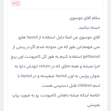
0
سلام آقای موسوی.
خسته نباشید.
آقای موسوی من اصلا دلیل استفاده از layout هارو
نمی فهمم.این طور که من متوجه شدم اگر در پیجی از
getlayout استفاده کنیم به طور کل کامپوننت اون پیج
اجرا نمیشه و همه jsxای که در return خودش داره به
عنوان پراپس به اون layout میفرسته و در layout با
اسم children قابل دسترسی هست.
خلاصه اینکه میشه باهاش کامپوننت رو به صورت پراپ
بفرستی.