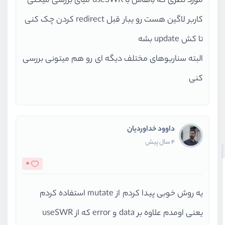
مورد نظری که باهاش با useSWR میای بررسی میکنی
کاربر لاگین هست رو یبار قبل redirect کردن چک کنی
تا کش update بشه
البته سناریوهای مختلف دیگه ای رو هم میتونی بررسی
کنی
داوود خداوردیان
4 سال پیش
0
یه روش خوبی پیدا کردم از mutate استفاده کردم
یعنی اومدم علاوه بر data و error که از useSWR