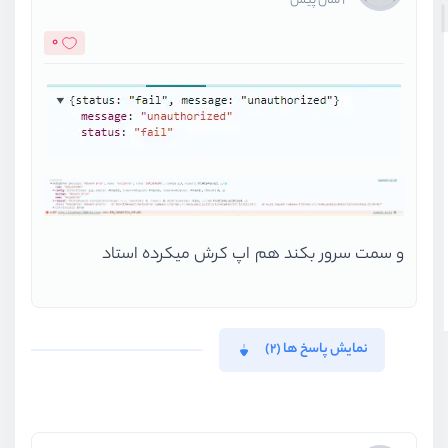
2 سال پیش
0
و سمت سرور بکند هم اپ کرش میکرده استاد
نمایش پاسخ ها (2)