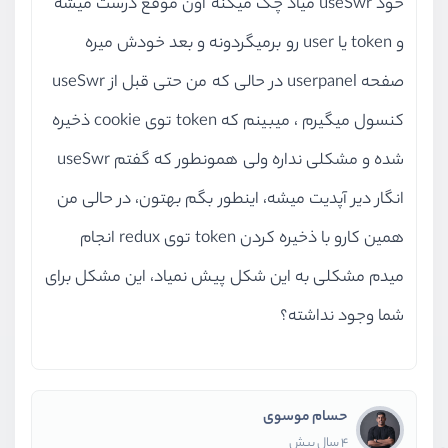
خود useSwr میاد چک میکنه اون موقع درست میشه
و token یا user رو برمیگردونه و بعد خودش میره
صفحه userpanel در حالی که من حتی قبل از useSwr
کنسول میگیرم ، میبینم که token توی cookie ذخیره
شده و مشکلی نداره ولی همونطور که گفتم useSwr
انگار دیر آپدیت میشه، اینطور بگم بهتون، در حالی من
همین کارو با ذخیره کردن token توی redux انجام
میدم مشکلی به این شکل پیش نمیاد، این مشکل برای
شما وجود نداشته؟
حسام موسوی
4 سال پیش