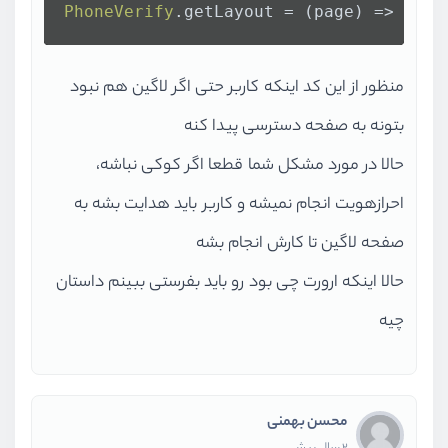
PhoneVerify
.
getLayout
 = 
(
page
) =>
<
Gue
منظور از این کد اینکه کاربر حتی اگر لاگین هم نبود
بتونه به صفحه دسترسی پیدا کنه
حالا در مورد مشکل شما قطعا اگر کوکی نباشه،
احرازهویت انجام نمیشه و کاربر باید هدایت بشه به
صفحه لاگین تا کارش انجام بشه
حالا اینکه ارورت چی بود رو باید بفرستی ببینم داستان
چیه
محسن بهمنی