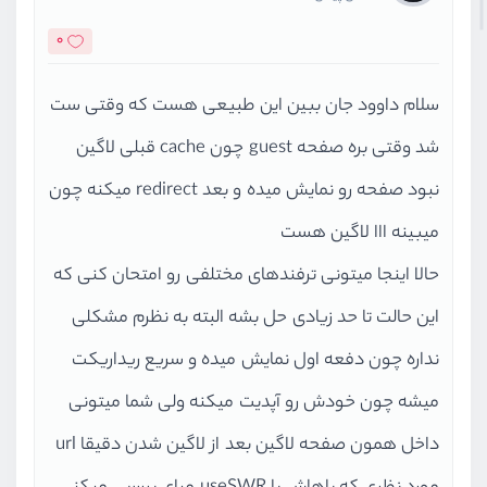
0
سلام داوود جان ببین این طبیعی هست که وقتی ست
شد وقتی بره صفحه guest چون cache قبلی لاگین
نبود صفحه رو نمایش میده و بعد redirect میکنه چون
میبینه ااا لاگین هست
حالا اینجا میتونی ترفندهای مختلفی رو امتحان کنی که
این حالت تا حد زیادی حل بشه البته به نظرم مشکلی
نداره چون دفعه اول نمایش میده و سریع ریداریکت
میشه چون خودش رو آپدیت میکنه ولی شما میتونی
داخل همون صفحه لاگین بعد از لاگین شدن دقیقا url