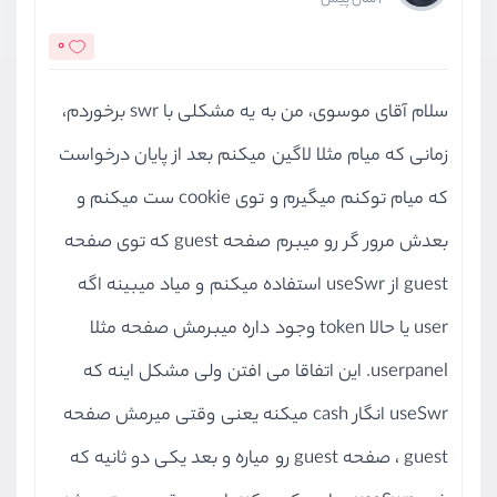
0
سلام آقای موسوی، من به یه مشکلی با swr برخوردم،
زمانی که میام مثلا لاگین میکنم بعد از پایان درخواست
که میام توکنم میگیرم و توی cookie ست میکنم و
بعدش مرور گر رو میبرم صفحه guest که توی صفحه
guest از useSwr استفاده میکنم و میاد میبینه اگه
user یا حالا token وجود داره میبرمش صفحه مثلا
userpanel. این اتفاقا می افتن ولی مشکل اینه که
useSwr انگار cash میکنه یعنی وقتی میرمش صفحه
guest ، صفحه guest رو میاره و بعد یکی دو ثانیه که