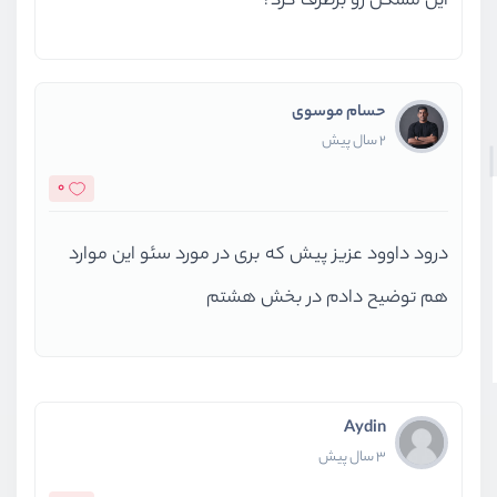
این مشکل رو برطرف کرد؟
حسام موسوی
2 سال پیش
0
درود داوود عزیز پیش که بری در مورد سئو این موارد
هم توضیح دادم در بخش هشتم
Aydin
3 سال پیش