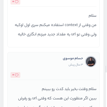
0
سلام
من وقتی از context استفاده میکنم سری اول اوکیه
ولی وقتی تو url یه مقداد جدید میزنم انگاری خالیه
حسام موسوی
3 سال پیش
0
سلام وقتت بخیر باید کدت رو ببینم
ببین اگر منظورت این هست که وقتی url رو رفرش