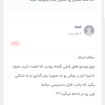
حالا شما همین رو کنترل هم میتونید کنید
nbali
4 سال پیش
0
سلام استاد
توی ویدیو های قبلی گفته بودید که قصد دارید نحوه
ذخیره کردن توکن رو به صورت رمز گذاری یا به شکلی
بگید که راحت قابل دسترسی نباشه
اون رو در ادامه میگید؟؟؟