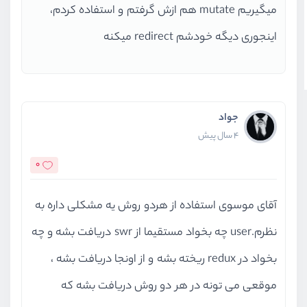
میگیریم mutate هم ازش گرفتم و استفاده کردم،
اینجوری دیگه خودشم redirect میکنه
جواد
4 سال پیش
0
آقای موسوی استفاده از هردو روش یه مشکلی داره به
نظرم.user چه بخواد مستقیما از swr دریافت بشه و چه
بخواد در redux ریخته بشه و از اونجا دریافت بشه ،
موقعی می تونه در هر دو روش دریافت بشه که