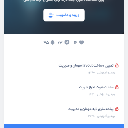
آشنایی پترن احراز هویت با کوکی مرورگر
ویدیو آموزشی
07:02
ورود و عضویت
ذخیره سازی توکن در کوکی
ویدیو آموزشی
08:18
45
12
23
پیاده سازی کردن سیستم layout
ویدیو آموزشی
11:48
تمرین : ساخت layout مهمان و مدیریت
ویدیو آموزشی
02:40
ساخت هوک احراز هویت
ویدیو آموزشی
14:21
پیاده سازی لایه مهمان و مدیریت
ویدیو آموزشی
09:28