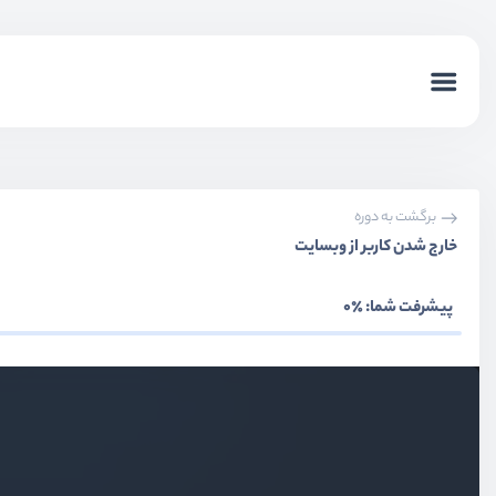
برگشت به دوره
خارج شدن کاربر از وبسایت
پیشرفت شما:
٪0