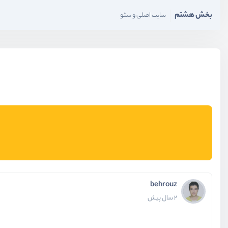
بخش هشتم
سایت اصلی و سئو
behrouz
2 سال پیش