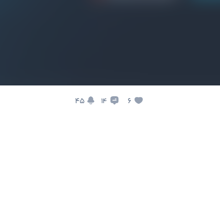
45
6
14