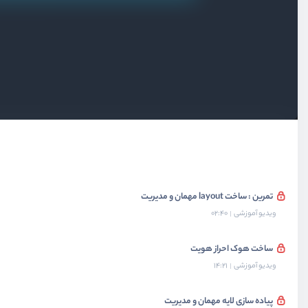
بخش پنجم
پترن‌های مختلف احراز هویت
آشنایی پترن احراز هویت با کوکی مرورگر
ویدیو آموزشی
07:02
ذخیره سازی توکن در کوکی
ویدیو آموزشی
08:18
پیاده سازی کردن سیستم layout
ویدیو آموزشی
11:48
تمرین : ساخت layout مهمان و مدیریت
ویدیو آموزشی
02:40
ساخت هوک احراز هویت
ویدیو آموزشی
14:21
پیاده سازی لایه مهمان و مدیریت