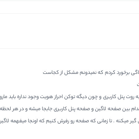
 باگی برخورد کردم که نمیدونم مشکل از کجاست
ه به روت پنل کاربری و چون دیگه توکن احراز هویت وجود نداره باید ما
م بین صفحه لاگین و صفحه پنل کاربری جابجا میشه و در هر لحظه تعدا
گیر میکنه . تا زمانی که صفحه رو رفرش کنیم که اونجا میفهمه لاگ