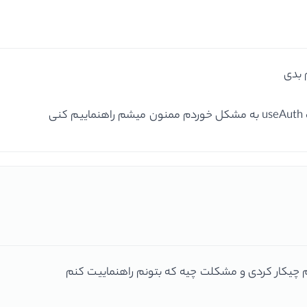
 بدی
نم چیکار کردی و مشکلت چیه که بتونم راهنماییت کنم