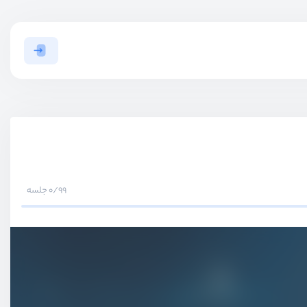
0/99 جلسه