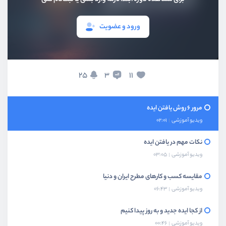
روش های رسیدن به ایده - 4
ویدیو آموزشی
02:11
ورود و عضویت
روش های رسیدن به ایده - 5
ویدیو آموزشی
04:02
روش های رسیدن به ایده - 6
25
11
3
ویدیو آموزشی
03:42
مرور 6 روش یافتن ایده
ویدیو آموزشی
02:01
نکات مهم در یافتن ایده
ویدیو آموزشی
03:05
مقایسه کسب و کارهای مطرح ایران و دنیا
ویدیو آموزشی
06:43
از کجا ایده جدید و به روز پیدا کنیم
ویدیو آموزشی
00:46