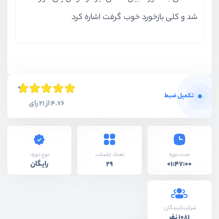
شد و کلی بازخورد خوب گرفت اشاره کرد
تکمیل ضبط
4.76 از 21 رای
نوع دوره:
مدت دوره
تعداد جلسات:
رایگان
29
01:47:00
شرکت‌کنندگان:
1081 نفر