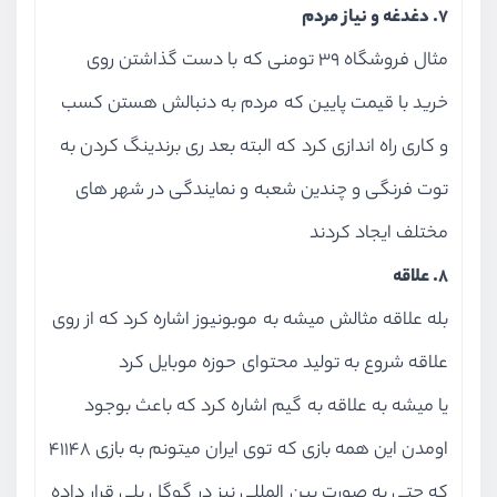
7. دغدغه و نیاز مردم
آشنایی با تکنیک 5 چرا
ویدیو آموزشی
04:04
مثال فروشگاه 39 تومنی که با دست گذاشتن روی
خرید با قیمت پایین که مردم به دنبالش هستن کسب
آشنایی با ابزار بوم ایده
ویدیو آموزشی
04:41
و کاری راه اندازی کرد که البته بعد ری برندینگ کردن به
توت فرنگی و چندین شعبه و نمایندگی در شهر های
مختلف ایجاد کردند
8. علاقه
بله علاقه مثالش میشه به موبونیوز اشاره کرد که از روی
علاقه شروع به تولید محتوای حوزه موبایل کرد
یا میشه به علاقه به گیم اشاره کرد که باعث بوجود
اومدن این همه بازی که توی ایران میتونم به بازی 41148
که حتی به صورت بین المللی نیز در گوگل پلی قرار داده