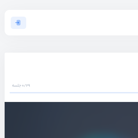
0/29 جلسه