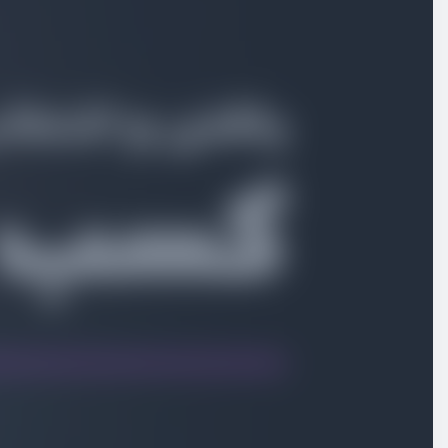
اهمیت دوره ایده مناسب برای شروع کسب و کار برای دولوپرها
ویدیو آموزشی
03:34
معرفی سر فصل ها