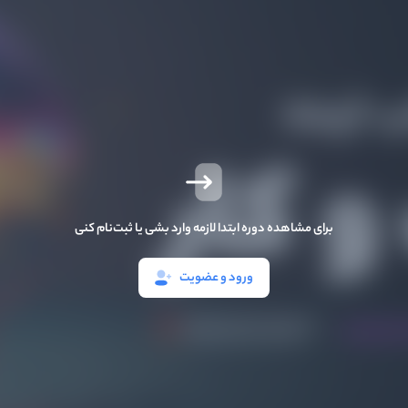
برای مشاهده دوره ابتدا لازمه وارد بشی یا ثبت‌نام کنی
ورود و عضویت