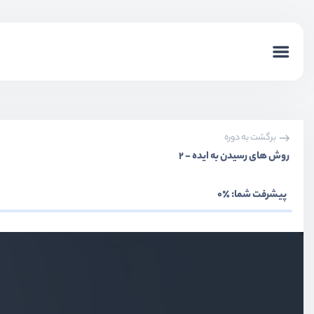
برگشت به دوره
روش های رسیدن به ایده - 2
پیشرفت شما:
٪0