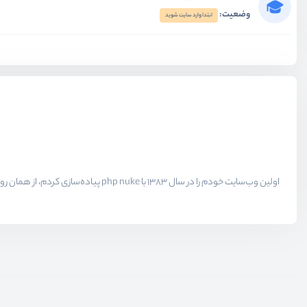
وضعیت:
ابتدا وارد سایت شوید
آشنایی با ابزار بوم ایده
ویدیو آموزشی
04:41