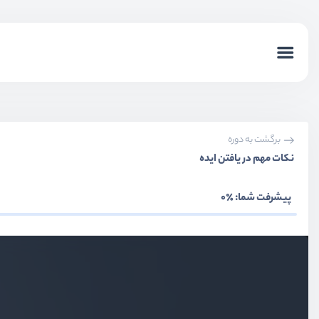
برگشت به دوره
نکات مهم در یافتن ایده
پیشرفت شما:
٪0
اهمیت دوره ایده مناسب برای شروع کسب و کار برای دولوپرها
ویدیو آموزشی
03:34