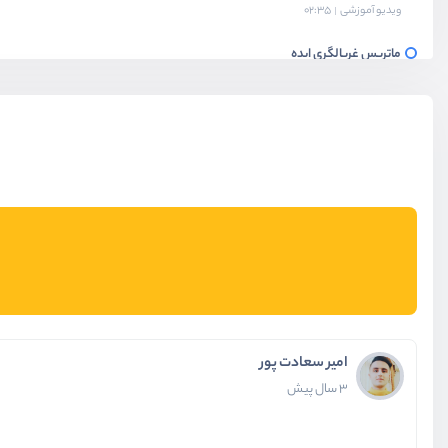
ویدیو آموزشی
02:35
ماتریس غربالگری ایده
ویدیو آموزشی
06:19
ماتریس غربالگری ایده - 2
ویدیو آموزشی
06:22
ماتریس غربالگری ایده - 3
ویدیو آموزشی
03:59
ابزار کمکی قالب ارائه ایده
ویدیو آموزشی
07:15
آشنایی با تکنیک SCAMPER
ویدیو آموزشی
05:23
امیر سعادت پور
3 سال پیش
آشنایی با روش کاربرد دیگر
ویدیو آموزشی
03:14