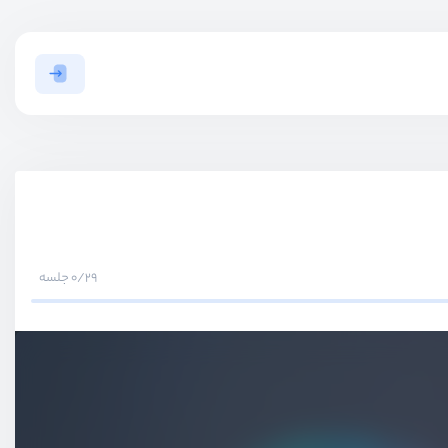
0/29 جلسه