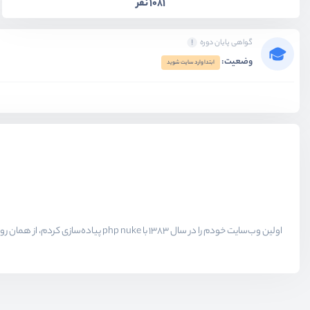
1081 نفر
گواهی پایان دوره
وضعیت:
ابتدا وارد سایت شوید