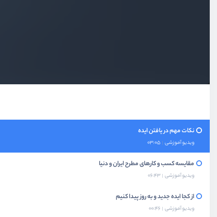
ویدیو آموزشی
02:11
روش های رسیدن به ایده - 5
ویدیو آموزشی
04:02
روش های رسیدن به ایده - 6
ویدیو آموزشی
03:42
مرور 6 روش یافتن ایده
ویدیو آموزشی
02:01
نکات مهم در یافتن ایده
ویدیو آموزشی
03:05
مقایسه کسب و کارهای مطرح ایران و دنیا
ویدیو آموزشی
06:43
از کجا ایده جدید و به روز پیدا کنیم
ویدیو آموزشی
00:46