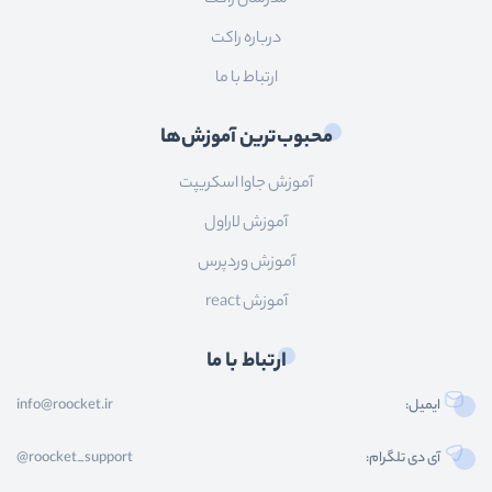
درباره راکت
ارتباط با ما
محبوب‌ترین آموزش‌ها
آموزش جاوا اسکریپت
آموزش لاراول
آموزش وردپرس
آموزش react
ارتباط با ما
ایمیل:
info@roocket.ir
آی دی تلگرام:
@roocket_support