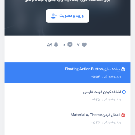
استفاده از ویجت‌های Material
ویدیو آموزشی
10:30
ورود و عضویت
پیاده سازی کردن Drawer
ویدیو آموزشی
13:07
59
7
0
پیاده سازی کردن SnackBar
ویدیو آموزشی
08:55
پیاده سازی Floating Action Button
ویدیو آموزشی
05:54
اضافه کردن فونت فارسی
ویدیو آموزشی
06:25
اعمال کردن Theme به Material
ویدیو آموزشی
05:36