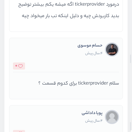
درمورد tickerprovider اگه میشه یکم بیشتر توضیح
بدید کاربردش چیه و دلیل اینکه تب بار میخواد چیه
حسام موسوی
4 سال پیش
0
سلام tickerprovider برای کدوم قسمت ؟
پویا داداشی
4 سال پیش