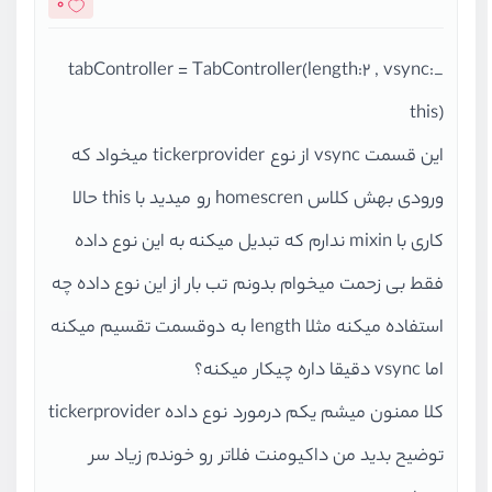
0
_tabController = TabController(length:2 , vsync:
this)
این قسمت vsync از نوع tickerprovider میخواد که
ورودی بهش کلاس homescren رو میدید با this حالا
کاری با mixin ندارم که تبدیل میکنه به این نوع داده
فقط بی زحمت میخوام بدونم تب بار از این نوع داده چه
استفاده میکنه مثلا length به دوقسمت تقسیم میکنه
اما vsync دقیقا داره چیکار میکنه؟
کلا ممنون میشم یکم درمورد نوع داده tickerprovider
توضیح بدید من داکیومنت فلاتر رو خوندم زیاد سر