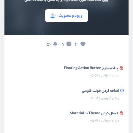
استفاده از ویجت‌های Material
ویدیو آموزشی
10:30
ورود و عضویت
پیاده سازی کردن Drawer
ویدیو آموزشی
13:07
59
3
7
پیاده سازی کردن SnackBar
ویدیو آموزشی
08:55
پیاده سازی Floating Action Button
ویدیو آموزشی
05:54
اضافه کردن فونت فارسی
ویدیو آموزشی
06:25
اعمال کردن Theme به Material
ویدیو آموزشی
05:36