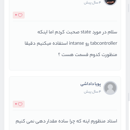
4 سال پیش
0
سلام در مورد state صحبت کردم اما اینکه
tabcontroller رو intanse استفاده میکنیم دقیقا
منظورت کدوم قسمت هست ؟
پویا داداشی
4 سال پیش
0
استاد منظورم اینه که چرا ساده مقدار دهی نمی کنیم