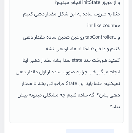
و از طریق initState انجام میدیم؟
مثلا به صروت ساده به این شکل مقدار دهی کنیم
0=int like count
و _tabController رو عین همین ساده مقدار دهی
کنیم و داخل initSate مقداردهی نشه
گفتید هروقت متد state صدا بشه مقدار دهی اینا
انجام میگیر خب چرا به صورت ساده از اول مقدار دهی
نمیکنیم حتما باید این State فراخوانی بشه تا مقدار
دهی بشن؟ اگه ساده کنیم چه مشکلی میتونه پیش
بیاد؟