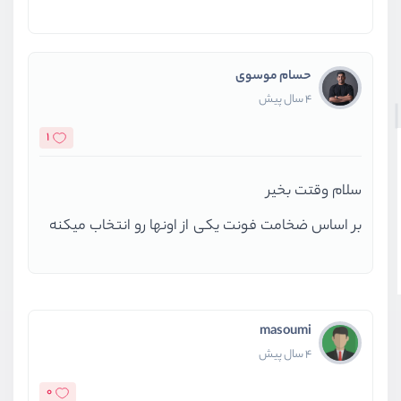
حسام موسوی
4 سال پیش
1
سلام وقتت بخیر
بر اساس ضخامت فونت یکی از اونها رو انتخاب میکنه
masoumi
4 سال پیش
0