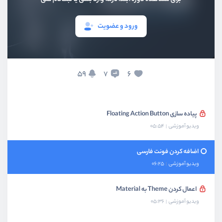
استفاده از ویجت‌های Material
ویدیو آموزشی
10:30
ورود و عضویت
پیاده سازی کردن Drawer
ویدیو آموزشی
13:07
59
6
7
پیاده سازی کردن SnackBar
ویدیو آموزشی
08:55
پیاده سازی Floating Action Button
ویدیو آموزشی
05:54
اضافه کردن فونت فارسی
ویدیو آموزشی
06:25
اعمال کردن Theme به Material
ویدیو آموزشی
05:36