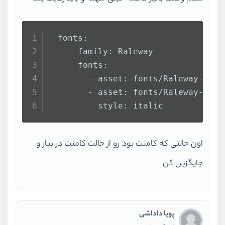
#     - family: Trajan Pro
#       fonts:
  fonts:
#         - asset: fonts/TrajanPro
    -
 family: Raleway
#         - asset: fonts/TrajanPro
      fonts:
#           weight: 700
        - asset: fonts/Raleway-Regu
#
        - asset: fonts/Raleway-Ital
# For details regarding fonts fr
          style: italic
# see https://flutter.dev/custom
اون حالتی که کامنت بود رو از حالت کامنت در بیار و
جایگزین کن
پویا داداشی