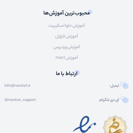
محبوب‌ترین آموزش‌ها
آموزش جاوا اسکریپت
آموزش لاراول
آموزش وردپرس
آموزش react
ارتباط با ما
ایمیل:
info@roocket.ir
آی دی تلگرام:
@roocket_support