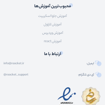
محبوب‌ترین آموزش‌ها
آموزش جاوا اسکریپت
آموزش لاراول
آموزش وردپرس
آموزش react
ارتباط با ما
ایمیل:
info@roocket.ir
آی دی تلگرام:
@roocket_support