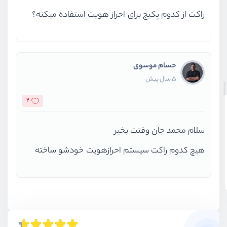
راکت از کدوم پکیج برای احراز هویت استفاده میکنه؟
حسام موسوی
5 سال پیش
2
سلام محمد جان وقتت بخیر
هیچ کدوم راکت سیستم احرازهویت خودشو ساخته