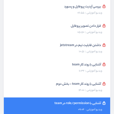
بررسی آپدیت پروفایل و پسورد
ویدیو آموزشی
06:55
قرار دادن تصویر پروفایل
ویدیو آموزشی
05:50
داشتن قابلیت تیم در jetstream
ویدیو آموزشی
10:51
آشنایی با روند کار team
ویدیو آموزشی
11:32
آشنایی با روند کار team - بخش دوم
ویدیو آموزشی
14:00
آشنایی با role/permission در team
ویدیو آموزشی
09:04