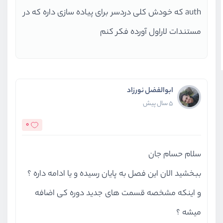
auth که خودش کلی دردسر برای پیاده سازی داره که در
مستندات لاراول آورده فکر کنم
ابوالفضل نورزاد
5 سال پیش
0
سلام حسام جان
ببخشید الان این فصل به پایان رسیده و یا ادامه داره ؟
و اینکه مشخصه قسمت های جدید دوره کی اضافه
میشه ؟