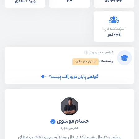
ویژه / نقدی
45
06:27:34
شرکت‌کنندگان:
279 نفر
گواهی پایان دوره
وضعیت:
ابتدا وارد سایت شوید
گواهی پایان دوره راکت چیست؟
حسام موسوی
مدرس دوره
بیشتر از ۱۵ سال هست که در حال برنامه‌نویسی و انجام پروژه های