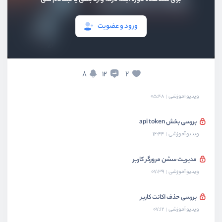
بررسی صفحه پروفایل
ویدیو آموزشی
05:20
ورود و عضویت
شخصی سازی روت های jetstream
ویدیو آموزشی
04:25
8
2
12
شخصی سازی ویوهای jetstream
ویدیو آموزشی
05:48
بررسی بخش api token
ویدیو آموزشی
12:44
مدیریت سشن مرورگر کاربر
ویدیو آموزشی
07:39
بررسی حذف اکانت کاربر
ویدیو آموزشی
07:12