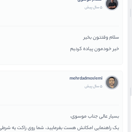
حسام موسوی
5 سال پیش
سلام وقتتون بخیر
خیر خودمون پیاده کردیم
mehrdadmoslemi
5 سال پیش
بسیار عالی جناب موسوی،
یک راهنمایی امکانش هست بفرمایید، شما روی راکت یه شرطی رو