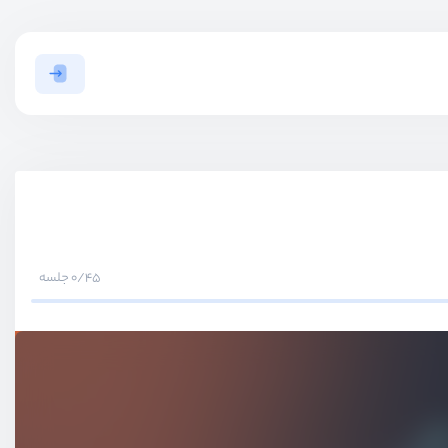
0/45 جلسه