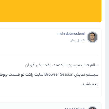
mehrdadmoslemi
5 سال پیش
سلام جناب موسوی، ارادتمند، وقت بخیر قربان
سیستم نمایش Browser Session سایت راکت تو قسمت پروفایل کاربر، بوسیله جت استریم پیاده سازی شده؟
زنده باشید.