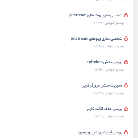
شخصی سازی روت های jetstream
ویدیو آموزشی
04:25
شخصی سازی ویوهای jetstream
ویدیو آموزشی
05:48
بررسی بخش api token
ویدیو آموزشی
12:44
مدیریت سشن مرورگر کاربر
ویدیو آموزشی
07:39
بررسی حذف اکانت کاربر
ویدیو آموزشی
07:12
بررسی آپدیت پروفایل و پسورد