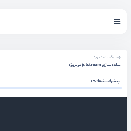
برگشت به دوره
پیاده سازی jetstream در پروژه
پیشرفت شما:
٪0