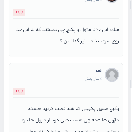
0
سلام این 20 تا ماژول و پکیج چی هستند که به این حد
روی سرعت شما تاثیر گذاشتن ؟
hadi
5 سال پیش
0
پکیج همین پکیجی که شما نصب کردید هست.
ماژول ها همه چی هست.حتی دوتا از ماژول ها تازه