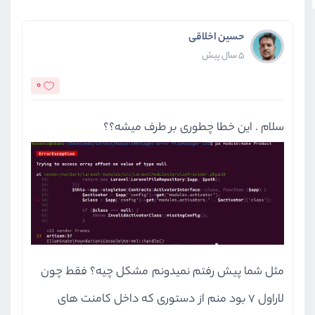
حسین اخلاقی
5 سال پیش
0
سلام . این خطا چطوری بر طرف میشه؟؟
مثل شما پیش رفتم نمیدونم مشکل چیه؟ فقط چون
لاراول ۷ بود منم از دستوری که داخل کامنت های