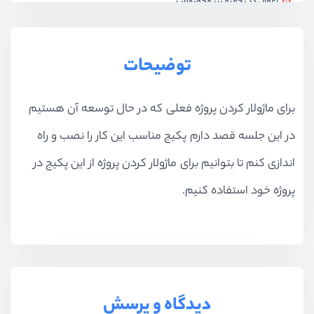
اعمال کد تخفیف بر محصولات
ویدیو آموزشی
16:04
اعمال کد تخفیف بر محصولات – بخش دوم
توضیحات
ویدیو آموزشی
16:28
برای ماژولار کردن پروژه فعلی که در حال توسعه آن هستیم
حذف تخفیف از سبد خرید
ویدیو آموزشی
11:44
در این جلسه قصد دارم پکیج مناسب این کار را نصب و راه
انتقال سبد خرید به ماژول‌ها
اندازی کنم تا بتوانیم برای ماژولار کردن پروژه از این پکیج در
ویدیو آموزشی
16:15
پروژه خود استفاده کنیم.
بررسی فعال بودن ماژول تخفیف
ویدیو آموزشی
11:53
لیست ماژول‌ها در پنل مدیریت
ویدیو آموزشی
09:16
دیدگاه و پرسش