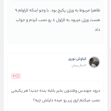
ظاهرا مربوط به ورژن پکیج بود. با وجو اینکه لاراولم 9
هست ورژن مربود به لاراول 8 رو نصب کردم و جواب
داد
کیاوش نوری
4 سال پیش
0
درود مهندس وقتتون بخیر باشه بنده جدیدا هر پکیجی
نصب میکنم ارور زیر رو میده دلیلش چیه؟