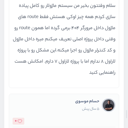
سلام وقتتون بخیر من سیستم ماژولار رو کامل پیاده
سازی کردم همه چیز اوکی هستش فقط route های
ماژول داخل مرورگر 404 برمی گرده اما همون route رو
وقتی داخل پروژه اصلی تعریف میکنم میره داخل ماژول
و کد کنترلر ماژول رو اجرا میکنه.این مشکل رو با پروژه
لاراول 8 ندارم اما با پروژه لاراول 7 دارم. امکانش هست
راهنمایی کنید
حسام موسوی
5 سال پیش
0