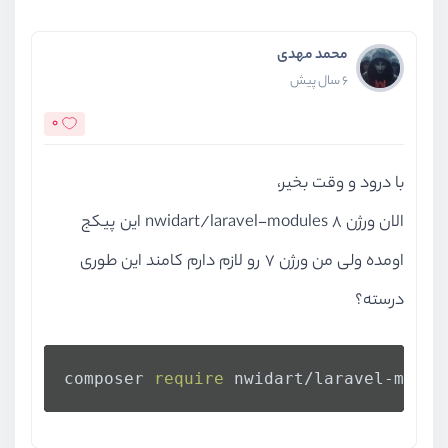
محمد مهدی
6 سال پیش
0
با درود و وقت بخیر،
الان ورژن 8 nwidart/laravel-modules این پیکج
اومده ولی من ورژن 7 رو لازم دارم کامند این طوری
درسته؟
composer 
require
 nwidart/laravel-modul