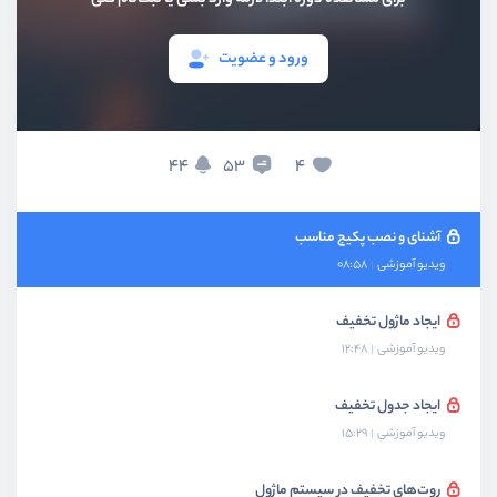
بخش چهاردهم
سئو
ورود و عضویت
بخش پانزدهم
ماژولار کردن پروژه
چرا نیاز داریم پروژه را ماژولار کنیم؟
44
4
53
ویدیو آموزشی
04:18
آشنای و نصب پکیج مناسب
ویدیو آموزشی
08:58
ایجاد ماژول تخفیف
ویدیو آموزشی
12:48
ایجاد جدول تخفیف
ویدیو آموزشی
15:29
روت‌های تخفیف در سیستم ماژول