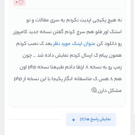
0
نه هیچ پکیجی اپدیت نکردم یه سری مقالات و تو
استک اور فلو هم سرچ کردم گفتن نسخه جدید کامپوزر
رو دانلود کن
عنوان لینک مورد نظر
بعد ک نصب کردم
همون پیام ک ارسال کردم نمایش داده شد _ چون
زمپ رو به نسخه 8 ارتقا دادم طبیعتا نسخه php اون
هم 8 هس ک متاسفانه انگار پکیجا با این نسخه از php
مشکل دارن 🤔
نمایش پاسخ ها (2)