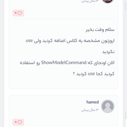
3 سال پیش
0
سلام وقت بخیر
ارورتون مشخصه یه کلاس اضافه کردید ولی use
نکردید
الان اونجای که ShowModelCommand رو استفاده
کردید کجا use کردید ؟
hamed
3 سال پیش
0