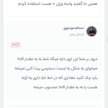
همین جا گفتید واسه ورژن ۷ هست استفاده کردم.
حسام موسوی
5 سال پیش
0
درود بر شما این ارور داره میگه شما به یه مقدار null
میخوای به شکل یه لیست دسترسی پیدا کنی نمیشه
باید چک کنید مقداری که در خط ۵۸ داری یه آرایه
هست یا نه یه مقدار null محسوب میشه