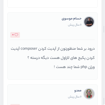
حسام موسوی
6 سال پیش
0
درود بر شما منظورتون از آپدیت کردن composer آپدیت
کردن پکیج های لاراول هست دیگه درسته ؟
ورژن php شما چند هست !
ممدو
6 سال پیش