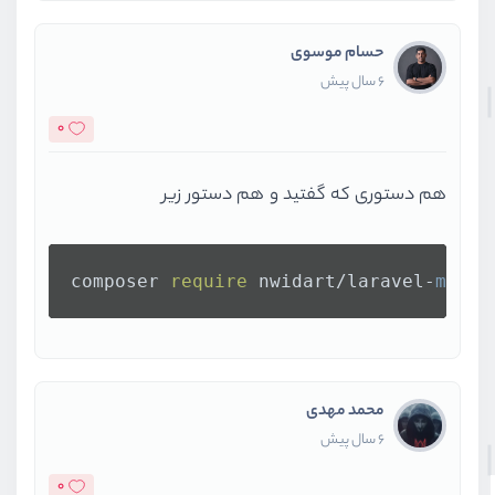
حسام موسوی
6 سال پیش
0
هم دستوری که گفتید و هم دستور زیر
composer 
require
 nwidart/laravel-
modul
محمد مهدی
6 سال پیش
0