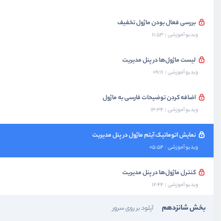
بررسی فعال بودن ماژول تخفیف
ویدیو آموزشی
11:53
لیست ماژول‌ها در پنل مدیریت
ویدیو آموزشی
09:16
اضافه کردن توضیحات فارسی به ماژول
ویدیو آموزشی
13:34
نمایش اتوماتیک آیتم ماژول در پنل مدیریت
ویدیو آموزشی
05:54
کنترل ماژول‌ها در پنل مدیریت
ویدیو آموزشی
12:44
بخش شانزدهم
آپلود بر روی سرور