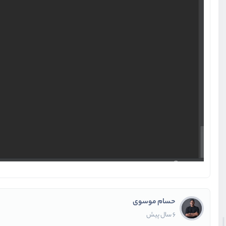
حسام موسوی
6 سال پیش