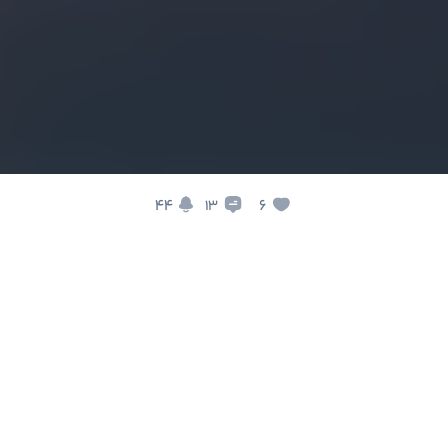
44
6
13