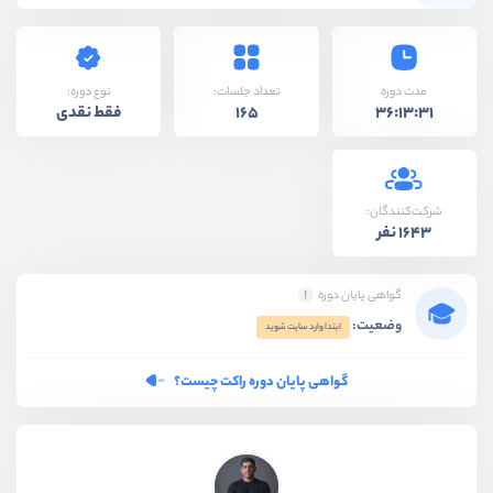
نوع دوره:
مدت دوره
تعداد جلسات:
فقط نقدی
165
36:13:31
شرکت‌کنندگان:
1643 نفر
گواهی پایان دوره
وضعیت:
ابتدا وارد سایت شوید
گواهی پایان دوره راکت چیست؟