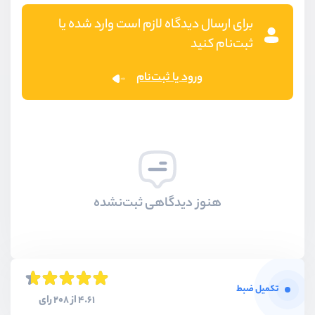
برای ارسال دیدگاه لازم است وارد شده یا
ثبت‌نام کنید
ورود یا ثبت‌نام
هنوز دیدگاهی ثبت‌نشده
تکمیل ضبط
4.61 از 208 رای