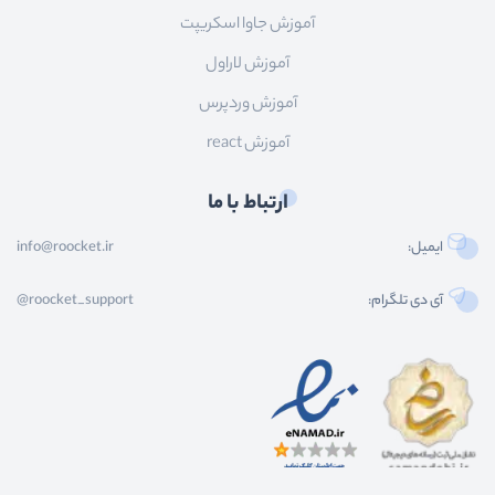
آموزش جاوا اسکریپت
آموزش لاراول
آموزش وردپرس
آموزش react
ارتباط با ما
ایمیل:
info@roocket.ir
آی دی تلگرام:
@roocket_support