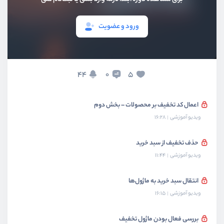
ویدیو آموزشی
19:05
ورود و عضویت
تغییر ساختار سبد خرید برای کد تخفیف
ویدیو آموزشی
11:12
اعمال کد تخفیف بر محصولات
44
5
0
ویدیو آموزشی
16:04
اعمال کد تخفیف بر محصولات – بخش دوم
ویدیو آموزشی
16:28
حذف تخفیف از سبد خرید
ویدیو آموزشی
11:44
انتقال سبد خرید به ماژول‌ها
ویدیو آموزشی
16:15
بررسی فعال بودن ماژول تخفیف