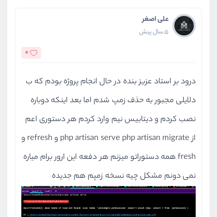
علی اصغر
5 سال پیش
0
درود بر استاد عزیز بنده در حال انجام پروژه بودم که ب
دلایلی مجبور به حذف زمپ شدم اما بعد اینکه دوباره
نصب کردم و دیتابیس نیم وارد کردم هر دستوری اعم
از php artisan serve php artisan migrate و refresh و
fresh همه دستوراتو میزنم هر دفعه این ارور برام میاره
نمی دونم مشکل چیه نسخه زمپم هم جدیده