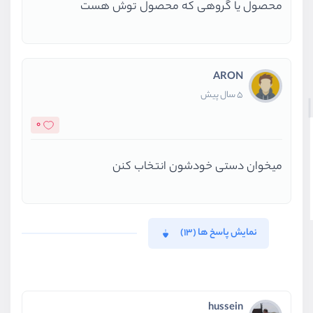
محصول یا گروهی که محصول توش هست
ARON
5 سال پیش
0
میخوان دستی خودشون انتخاب کنن
نمایش پاسخ ها (13)
hussein