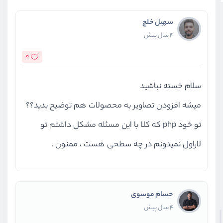
سهیل خلج
4 سال پیش
0
سلام خسته نباشید
میشه افزودن تصاویر به محصولات هم توضیح بدید؟؟
تو خود php که کلا با این مسئله مشکل داشتم تو
لاراول نمیدونم در چه سطحی هست ، ممنون .
حسام موسوی
4 سال پیش