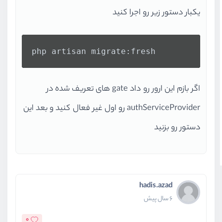
یکبار دستور زیر رو اجرا کنید
php artisan migrate:fresh
اگر بازم این ارور رو داد gate های تعریف شده در
authServiceProvider رو اول غیر فعال کنید و بعد این
دستور رو بزنید
hadis.azad
6 سال پیش
0