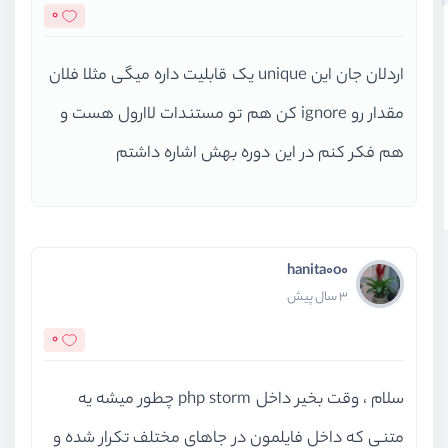
0
اردلان جان این unique یک قابلیت داره میگی مثلا فلان
مقدار رو ignore کن هم تو مستندات لاارول هست و
هم فکر کنم در این دوره بهش اشاره داشتم
hanita0o0
3 سال پیش
0
سلام ، وقت بخیر داخل php storm چطور میشه یه
متنی که داخل فایلمون در جاهای مختلف تکرار شده و