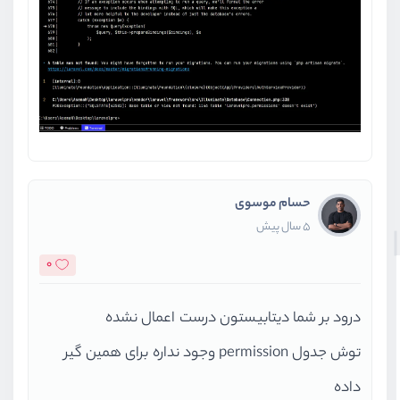
حسام موسوی
5 سال پیش
0
درود بر شما دیتابیستون درست اعمال نشده
توش جدول permission وجود نداره برای همین گیر
داده