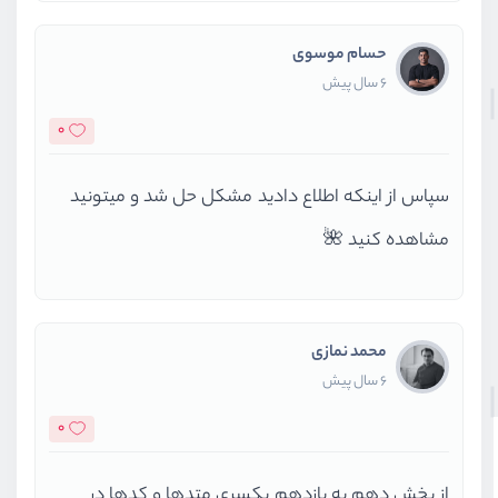
حسام موسوی
6 سال پیش
0
سپاس از اینکه اطلاع دادید مشکل حل شد و میتونید
مشاهده کنید 🌺
محمد نمازی
6 سال پیش
0
از بخش دهم به یازدهم یکسری متدها و کدها در