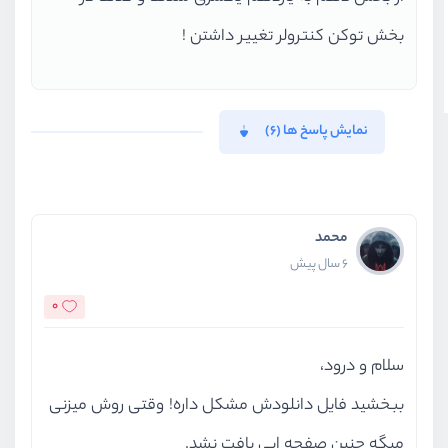
بخش توکن کنترولر تغییر داشتن !
نمایش پاسخ ها (6)
محمد
6 سال پیش
0
سلام و درود،
ببخشید فایل دانلودش مشکل داره! وقتی روش میزنی
میگه چنین صفحه ایی یافت نشد.