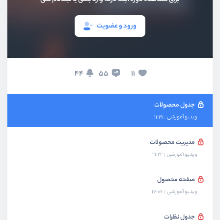
بخش نهم
سیستم اجازه دسترسی
ورود و عضویت
بخش دهم
سیستم احرازهویت با شماره موبایل
44
11
55
بخش یازدهم
محصولات، نظرات، دسته‌بندی‌ها و ویژگی‌ها
جدول محصولات
ویدیو آموزشی
11:19
مدیریت محصولات
ویدیو آموزشی
21:22
صفحه محصول
ویدیو آموزشی
17:06
جدول نظرات