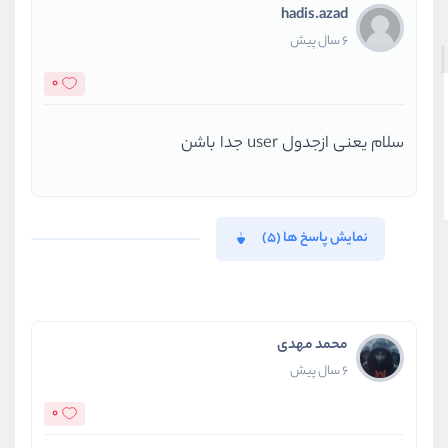
hadis.azad
6 سال پیش
0
سلام یعنی ازجدول user جدا باشن
نمایش پاسخ ها (5)
محمد مهدی
6 سال پیش
0