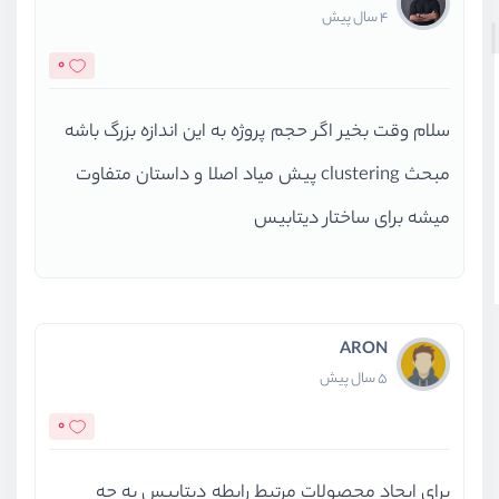
4 سال پیش
0
سلام وقت بخیر اگر حجم پروژه به این اندازه بزرگ باشه
مبحث clustering پیش میاد اصلا و داستان متفاوت
میشه برای ساختار دیتابیس
ARON
5 سال پیش
0
برای ایجاد محصولات مرتبط رابطه دیتابیس به چه