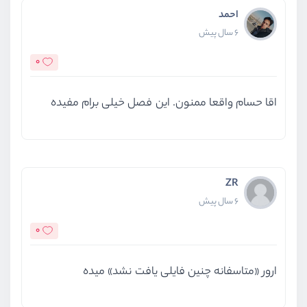
احمد
6 سال پیش
0
اقا حسام واقعا ممنون. این فصل خیلی برام مفیده
ZR
6 سال پیش
0
ارور «متاسفانه چنین فایلی یافت نشد» میده