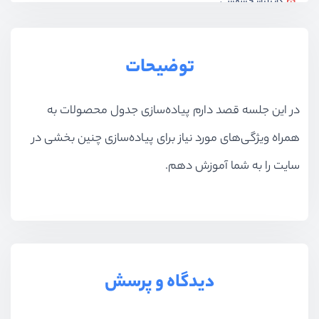
کار با تاریخ شمسی
ویدیو آموزشی
17:40
مدیریت نظرات
توضیحات
ویدیو آموزشی
16:23
در این جلسه قصد دارم پیاده‌سازی جدول محصولات به
جستجو در روابط
ویدیو آموزشی
12:48
همراه ویژگی‌های مورد نیاز برای پیاده‌سازی چنین بخشی در
جدول دسته‌بندی‌ها
سایت را به شما آموزش دهم.
ویدیو آموزشی
09:21
دسته‌بندی بی‌نهایت
ویدیو آموزشی
14:11
مدیریت دسته‌بندی‌ها
دیدگاه و پرسش
ویدیو آموزشی
21:52