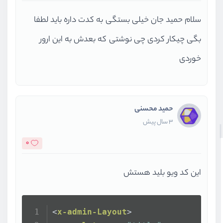
سلام حمید جان خیلی بستگی به کدت داره باید لطفا
بگی چیکار کردی چی نوشتی که بعدش به این ارور
خوردی
حمید محسنی
3 سال پیش
0
این کد ویو بلید هستش
<
x-admin-Layout
>