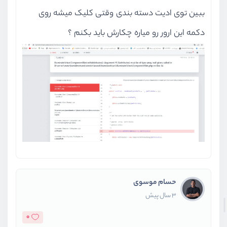
ببین توی ادیت دسته بندی وقتی کلیک میشه روی
دکمه این ارور رو میاره چکارش باید بکنم ؟
حسام موسوی
3 سال پیش
0