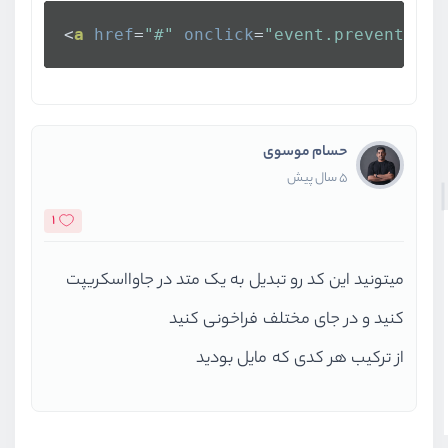
<
a
href
=
"#"
onclick
=
"event.preventDefa
حسام موسوی
5 سال پیش
1
میتونید این کد رو تبدیل به یک متد در جاوااسکریپت
کنید و در جای مختلف فراخونی کنید
از ترکیب هر کدی که مایل بودید