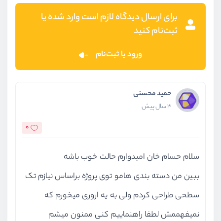
برای ارسال دیدگاه لازم است وارد شده یا
ثبت‌نام کنید
ورود یا ثبت‌نام
حمید محسنی
3 سال پیش
0
سلام حسام خان امیدوارم حالت خوب باشه
ببین من دسته بندی هامو توی پروژه براساس نیازم تک
سطحی طراحی کردم ولی به یه اروری میخورم که
نمیفهممش لطفا راهنماییم کنی ممنون میشم