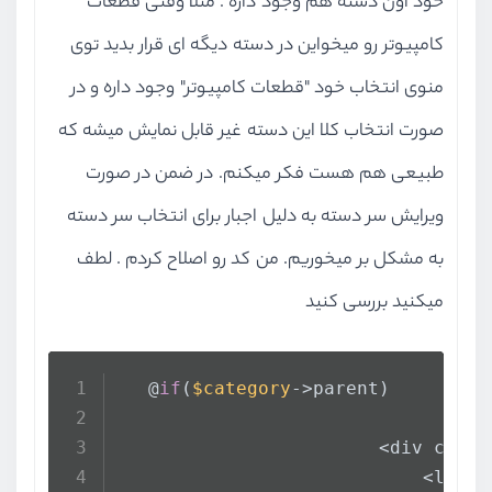
خود اون دسته هم وجود داره . مثلا وقتی قطعات
کامپیوتر رو میخواین در دسته دیگه ای قرار بدید توی
منوی انتخاب خود "قطعات کامپیوتر" وجود داره و در
صورت انتخاب کلا این دسته غیر قابل نمایش میشه که
طبیعی هم هست فکر میکنم. در ضمن در صورت
ویرایش سر دسته به دلیل اجبار برای انتخاب سر دسته
به مشکل بر میخوریم. من کد رو اصلاح کردم . لطف
میکنید بررسی کنید
   @
if
(
$category
->parent)
                        <div class
                            <label