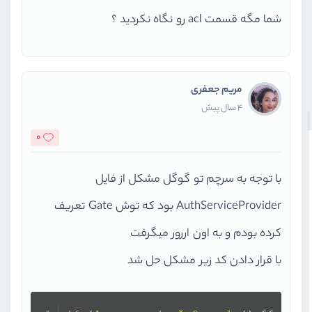
شما مگه قسمت acl رو نگاه نکردید ؟
مریم جعفری
4 سال پیش
0
با توجه به سرچم تو گوگل مشکل از فایل
AuthServiceProvider بود که توش Gate تعریف
کرده بودم و به اون اررور میگرفت
با قرار دادن کد زیر مشکل حل شد