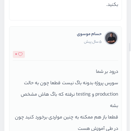
بکنید.
حسام موسوی
5 سال پیش
0
درود بر شما
سورس پروژه بدونه باگ نیست قطعا چون به حالت
production و testing نرفته که باگ هاش مشخص
بشه
قطعا باز هم ممکنه به چنین مواردی برخورد کنید چون
در طی آموزش هست