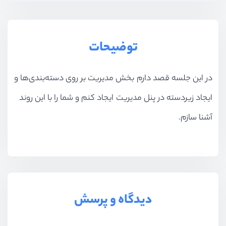
بخش چهاردهم
سئو
توضیحات
بخش پانزدهم
ماژولار کردن پروژه
بخش شانزدهم
آپلود بر روی سرور
در این جلسه قصد دارم بخش مدیریت بر روی دسته‌بندی‌ها و
ایجاد زیردسته در پنل مدیریت ایجاد کنم و شما را با این روند
بخش هفدهم
جستجو پیشرفته
آشنا سازم.
دیدگاه و پرسش