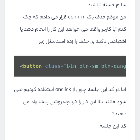
سلام خسته نباشید
من موقع حذف یک confirm قرار می دادم که چک
کنم آیا کاربر واقعا می خواهد این کار را انجام دهد یا
اشتباهی دکمه ی حذف را زده است.مثل زیر
<
button
class
=
"btn btn-sm btn-danger m
اما در کد این جلسه چون از onclick استفاده کردیم نمی
شود مانند بالا این کار را کرد.چه روشی پیشنهاد می
دهید؟
کد این جلسه: