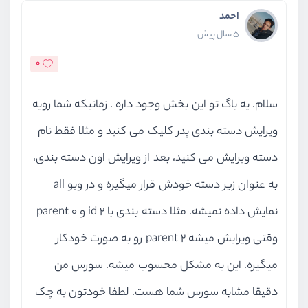
احمد
5 سال پیش
0
سلام. یه باگ تو این بخش وجود داره . زمانیکه شما رویه
ویرایش دسته بندی پدر کلیک می کنید و مثلا فقط نام
دسته ویرایش می کنید، بعد از ویرایش اون دسته بندی،
به عنوان زیر دسته خودش قرار میگیره و در ویو all
نمایش داده نمیشه. مثلا دسته بندی با id 2 و parent 0
وقتی ویرایش میشه parent 2 رو به صورت خودکار
میگیره. این یه مشکل محسوب میشه. سورس من
دقیقا مشابه سورس شما هست. لطفا خودتون یه چک