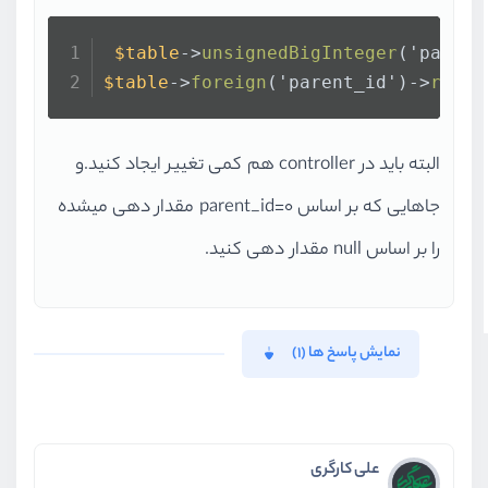
$table
->
unsignedBigInteger
('parent
$table
->
foreign
('parent_id')->
refer
البته باید در controller هم کمی تغییر ایجاد کنید.و
جاهایی که بر اساس parent_id=0 مقدار دهی میشده
را بر اساس null مقدار دهی کنید.
نمایش پاسخ ها (1)
علی کارگری