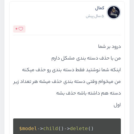
کمال
5 سال پیش
0
درود بر شما
من با حذف دسته بندی مشکل دارم
اینکه شما نوشتید فقط دسته بندی رو حذف میکنه
من میخوام وقتی دسته بندی حذف میشه هر تعداد زیر
دسته هم داشته باشه حذف بشه
اول
$model
->
child
()->
delete
()