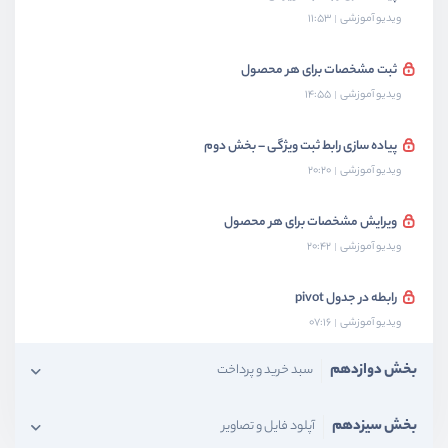
ویدیو آموزشی
11:53
ثبت مشخصات برای هر محصول
ویدیو آموزشی
14:55
پیاده سازی رابط ثبت ویژگی – بخش دوم
ویدیو آموزشی
20:20
ویرایش مشخصات برای هر محصول
ویدیو آموزشی
20:42
رابطه در جدول pivot
ویدیو آموزشی
07:16
بخش دوازدهم
سبد خرید و پرداخت
بخش سیزدهم
آپلود فایل و تصاویر