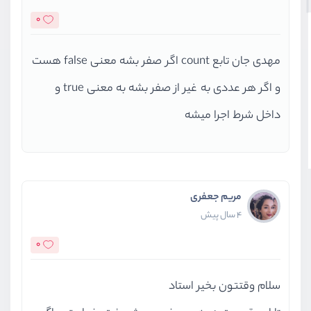
0
مهدی جان تابع count اگر صفر بشه معنی false هست
و اگر هر عددی به غیر از صفر بشه به معنی true و
داخل شرط اجرا میشه
مریم جعفری
4 سال پیش
0
سلام وقتتون بخیر استاد