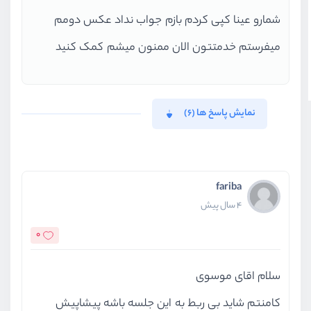
شمارو عینا کپی کردم بازم جواب نداد عکس دومم
میفرستم خدمتتون الان ممنون میشم کمک کنید
نمایش پاسخ ها (6)
fariba
4 سال پیش
0
سلام اقای موسوی
کامنتم شاید بی ربط به این جلسه باشه پیشاپیش