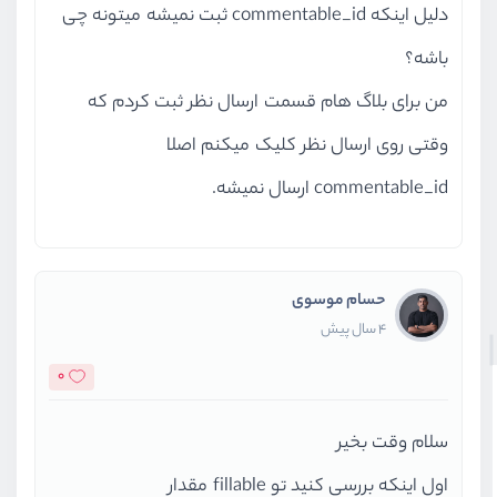
دلیل اینکه commentable_id ثبت نمیشه میتونه چی
باشه؟
من برای بلاگ هام قسمت ارسال نظر ثبت کردم که
وقتی روی ارسال نظر کلیک میکنم اصلا
commentable_id ارسال نمیشه.
حسام موسوی
4 سال پیش
0
سلام وقت بخیر
اول اینکه بررسی کنید تو fillable مقدار