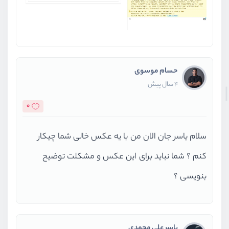
حسام موسوی
4 سال پیش
0
سلام یاسر جان الان من با یه عکس خالی شما چیکار
کنم ؟ شما نباید برای این عکس و مشکلت توضیح
بنویسی ؟
یاسر علی محمدی