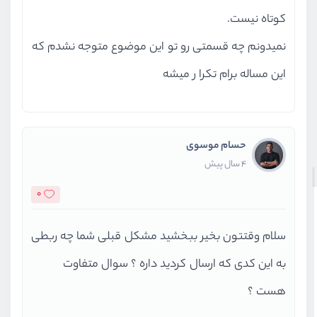
کوتاه نیست.
نمیدونم چه قسمتی رو تو این موضوع متوجه نشدم که
این مساله برام تکرا ر میشه
حسام موسوی
4 سال پیش
0
سلام وقتتون بخیر ببخشید مشکل قبلی شما چه ربطی
به این کدی که ارسال کردید داره ؟ سوال متفاوت
هست ؟