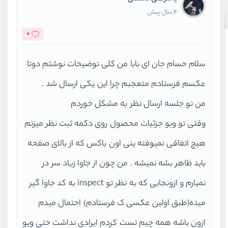
4 سال پیش
0
سلام حسام جان ای بابا من کلی توضیحات نوشتم دوتا
عکسم فرستادم متعجبم چرا این یکی ارسال شد .
من تو جلسه ارسال نظر به مشکل خوردم
وقتی تو ویو جزئیات محصول روی دکمه ثبت نظر میزنم
هیچ اتفاقی نمیوفته ینی اون باکس که از بالای صفحه
باید ظاهر بشه نمیشه . من چون از جاوا زیاد سر در
نمیارم و ازونجایی که به نظر تو inspect به کد جاوا گیر
میده(طبق اولین عکسی ک فرستادم) احتمال میدم
ازون باشه همه چیم تست کردم ایرادی نداشت حتی ویو