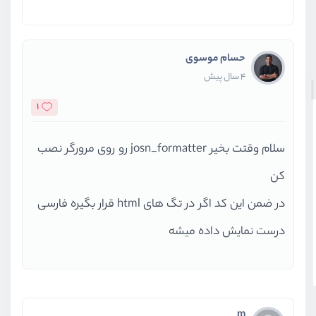
حسام موسوی
4 سال پیش
1
سلام وقتت بخیر josn_formatter رو روی مرورگر نصب
کن
در ضمن این کد اگر در تگ های html قرار بگیره فارسی
درست نمایش داده میشه
m