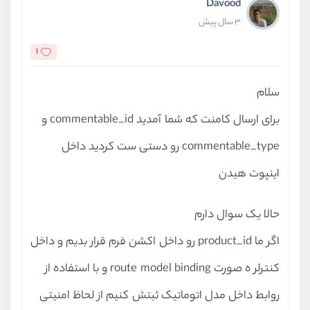
Davood
3 سال پیش
1
سلام
برای ارسال کامنت که شما آمدید commentable_id و
commentable_type رو دستی ست کردید داخل
اینپوت هیدن
حالا یک سوال دارم
اگر ما product_id رو داخل اکشن فرم قرار بدیم و داخل
کنترلر ه صورت route model binding و با استفاده از
روابط داخل مدل اتوماتیک ثبتش کنیم از لحاظ امنیتی