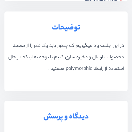
مدیریت دسته‌بندی‌ها
ویدیو آموزشی
21:52
ثبت دسته‌بندی محصولات
توضیحات
ویدیو آموزشی
12:00
در این جلسه یاد میگیریم که چطور باید یک نظر را از صفحه
جداول ویژگی محصولات
ویدیو آموزشی
12:23
محصولات ارسال و ذخیره سازی کنیم با توجه به اینکه در حال
پیاده سازی رابط ثبت ویژگی
استفاده از رابطه polymorphic هستیم.
ویدیو آموزشی
11:53
ثبت مشخصات برای هر محصول
ویدیو آموزشی
14:55
پیاده سازی رابط ثبت ویژگی – بخش دوم
دیدگاه و پرسش
ویدیو آموزشی
20:20