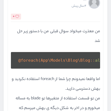
4 سال پیش
0
من معذرت میخواد سوال قبلی من با دستور زیر حل
شد
 @foreach(
App\Models\Blog\Blog::
all
(
) 
اما واقعا نمیدونم چرا شما از foreach استفاده نکردید و
بهش دسترسی دارید.
من تو قسمت استفاده از متغیرها تو blade به مساله
میخورم و در اخر به شکل دیگه ی بهش میرسم.که