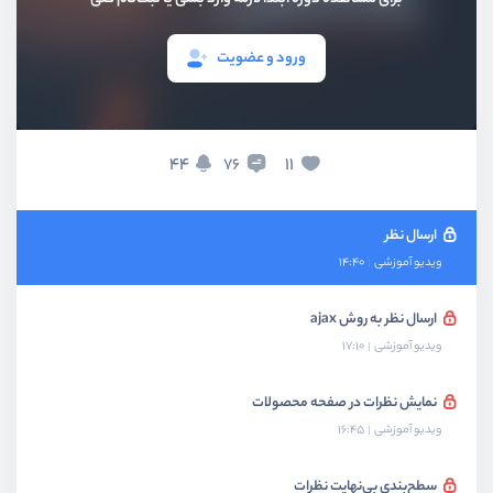
ویدیو آموزشی
17:06
ورود و عضویت
جدول نظرات
ویدیو آموزشی
12:00
روابط polymorphic جدول نظرات
44
11
76
ویدیو آموزشی
12:21
ارسال نظر
ویدیو آموزشی
14:40
ارسال نظر به روش ajax
ویدیو آموزشی
17:10
نمایش نظرات در صفحه محصولات
ویدیو آموزشی
16:45
سطح‌بندی بی‌نهایت نظرات