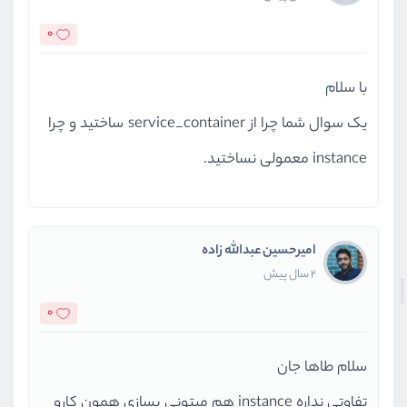
0
با سلام
یک سوال شما چرا از service_container ساختید و چرا
instance معمولی نساختید.
امیرحسین عبدالله زاده
2 سال پیش
0
سلام طاها جان
تفاوتی نداره instance هم میتونی بسازی همون کارو