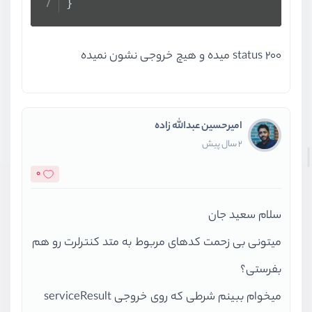
}
status ۲۰۰ میده و هیچ خروجی نشون نمیده
امیرحسین عبدالله زاده
2 سال پیش
0
سلام سعید جان
میتونی بی زحمت کدهای مربوط به متد کنترلرت رو هم
بفرستی؟
میخوام ببینم شرطی که روی خروجی serviceResult