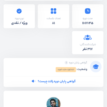
نوع دوره:
مدت دوره
تعداد جلسات:
ویژه / نقدی
81
11:17:45
شرکت‌کنندگان:
317 نفر
گواهی پایان دوره
وضعیت:
ابتدا وارد سایت شوید
گواهی پایان دوره راکت چیست؟