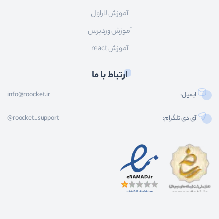
آموزش لاراول
آموزش وردپرس
آموزش react
ارتباط با ما
ایمیل:
info@roocket.ir
آی دی تلگرام:
@roocket_support
کليه حقوق محصولات و محتوای اين سایت متعلق به راکت می باشد و هر گونه کپی برداری از
محتوا و محصولات سایت غیر مجاز و بدون رضایت ماست.