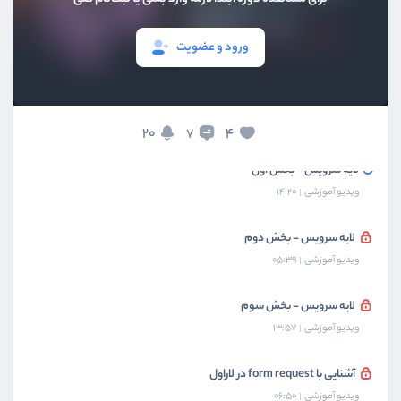
پیاده سازی builder pattern
ورود و عضویت
ویدیو آموزشی
13:42
ساختن facade برای builder
ویدیو آموزشی
06:02
20
4
7
لایه سرویس - بخش اول
ویدیو آموزشی
14:20
لایه سرویس - بخش دوم
ویدیو آموزشی
05:39
لایه سرویس - بخش سوم
ویدیو آموزشی
13:57
آشنایی با form request در لاراول
ویدیو آموزشی
06:50