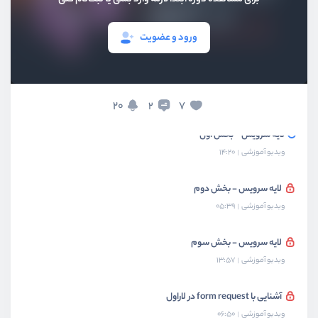
پیاده سازی builder pattern
ورود و عضویت
ویدیو آموزشی
13:42
ساختن facade برای builder
ویدیو آموزشی
06:02
20
7
2
لایه سرویس - بخش اول
ویدیو آموزشی
14:20
لایه سرویس - بخش دوم
ویدیو آموزشی
05:39
لایه سرویس - بخش سوم
ویدیو آموزشی
13:57
آشنایی با form request در لاراول
ویدیو آموزشی
06:50