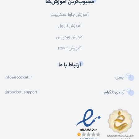
محبوب‌ترین آموزش‌ها
آموزش جاوا اسکریپت
آموزش لاراول
آموزش وردپرس
آموزش react
ارتباط با ما
ایمیل:
info@roocket.ir
آی دی تلگرام:
@roocket_support