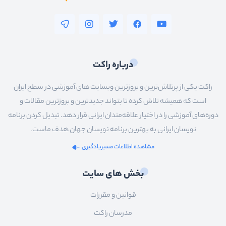
کار با Swagger - بخش هفتم
ویدیو آموزشی
08:40
کار با Swagger - بخش هشتم
درباره راکت
ویدیو آموزشی
03:02
راکت یکی از پرتلاش‌ترین و بروزترین وبسایت های آموزشی در سطح ایران
کار با Swagger - بخش نهم
است که همیشه تلاش کرده تا بتواند جدیدترین و بروزترین مقالات و
ویدیو آموزشی
07:38
دوره‌های آموزشی را در اختیار علاقه‌مندان ایرانی قرار دهد. تبدیل کردن برنامه
کار با Swagger - بخش دهم
نویسان ایرانی به بهترین برنامه نویسان جهان هدف ماست.
ویدیو آموزشی
09:44
مشاهده اطلاعات مسیریادگیری
جستجوی سریع و آسان - بخش اول
بخش های سایت
ویدیو آموزشی
02:57
قوانین و مقررات
جستجوی سریع و آسان - بخش دوم
مدرسان راکت
ویدیو آموزشی
15:53