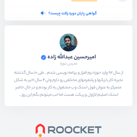
گواهی پایان دوره راکت چیست؟
امیرحسین عبدالله زاده
مدرس دوره
از سال 92 وارد حوزه نرم افزار و برنامه نویسی شدم... طی 10 سال گذشته
تجربه کار با زبانها و پلتفرمهای مختلفی رو دارم ولی4 سال اخیر به شکل
متمرکز به عنوان فول استک وب مشغول به کار بودم و در حال حاضر
استک اصلیم لاراول و ریکت هست اما خب میتونم بگم این روز...