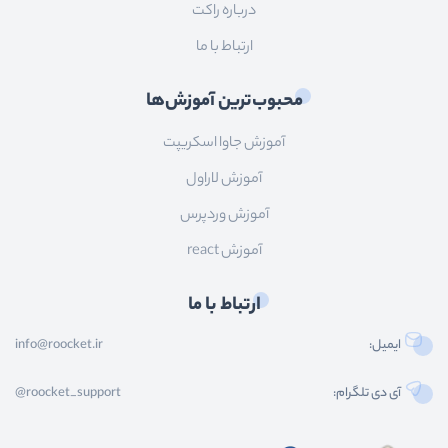
درباره راکت
ارتباط با ما
محبوب‌ترین آموزش‌ها
آموزش جاوا اسکریپت
آموزش لاراول
آموزش وردپرس
آموزش react
ارتباط با ما
ایمیل:
info@roocket.ir
آی دی تلگرام:
@roocket_support