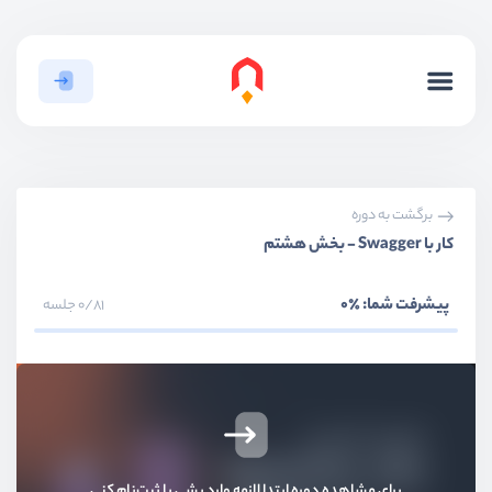
تست نویسی - بخش سوم
ویدیو آموزشی
11:42
تست نویسی - بخش چهارم
ویدیو آموزشی
06:02
تست نویسی - بخش پنجم
ویدیو آموزشی
10:16
برگشت به دوره
کار با Swagger - بخش هشتم
تست نویسی - بخش ششم
ویدیو آموزشی
12:25
پیشرفت شما:
٪0
0/81 جلسه
کار با Swagger
ویدیو آموزشی
17:51
کار با Swagger - بخش دوم
ویدیو آموزشی
08:15
برای مشاهده دوره ابتدا لازمه وارد بشی یا ثبت‌نام کنی