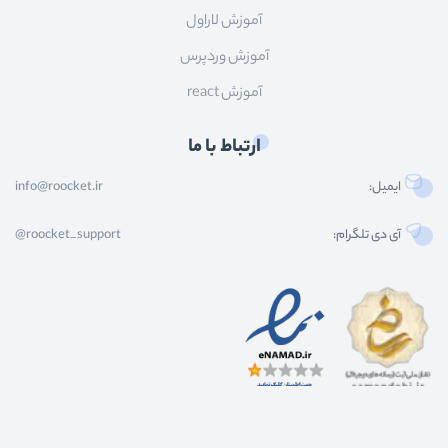
آموزش لاراول
آموزش وردپرس
آموزش react
ارتباط با ما
ایمیل:
info@roocket.ir
آی دی تلگرام:
@roocket_support
کليه حقوق محصولات و محتوای اين سایت متعلق به راکت می باشد و هر گونه کپی برداری از
محتوا و محصولات سایت غیر مجاز و بدون رضایت ماست.