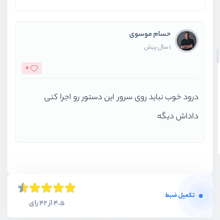
حسام موسوی
1 سال پیش
0
درود خوب نباید روی سرور این دستور رو اجرا کنی
داداش دیگه
تکمیل ضبط
4.5 از 42 رای