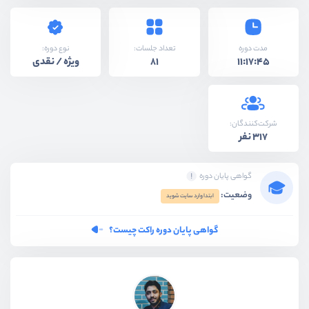
نوع دوره:
مدت دوره
تعداد جلسات:
ویژه / نقدی
81
11:17:45
شرکت‌کنندگان:
317 نفر
گواهی پایان دوره
وضعیت:
ابتدا وارد سایت شوید
گواهی پایان دوره راکت چیست؟