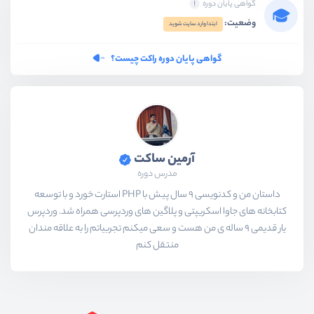
گواهی پایان دوره
وضعیت:
ابتدا وارد سایت شوید
گواهی پایان دوره راکت چیست؟
آرمین ساکت
مدرس دوره
داستان من و کدنویسی 9 سال پیش با PHP استارت خورد و با توسعه
کتابخانه های جاوا اسکریپتی و پلاگین های وردپرسی همراه شد. وردپرس
یار قدیمی 9 ساله ی من هست و سعی میکنم تجربیاتم را به علاقه مندان
منتقل کنم