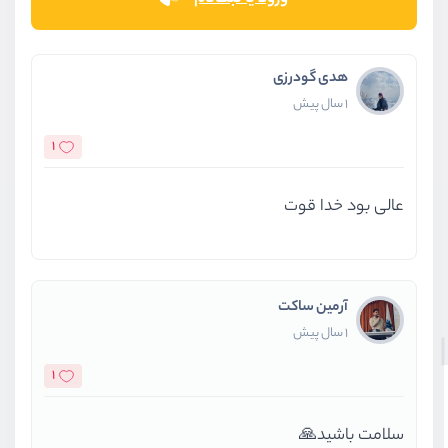
هدی گودرزی
1 سال پیش
1
عالی بود خدا قوت
آرمین ساکت
1 سال پیش
1
سلامت باشید🙏