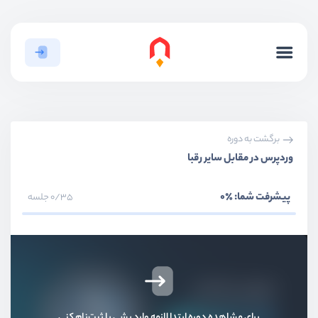
برگشت به دوره
وردپرس در مقابل سایر رقبا
پیشرفت شما:
٪0
0/35 جلسه
برای مشاهده دوره ابتدا لازمه وارد بشی یا ثبت‌نام کنی