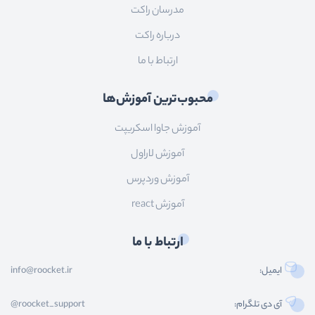
مدرسان راکت
درباره راکت
ارتباط با ما
محبوب‌ترین آموزش‌ها
آموزش جاوا اسکریپت
آموزش لاراول
آموزش وردپرس
آموزش react
ارتباط با ما
ایمیل:
info@roocket.ir
آی دی تلگرام:
@roocket_support