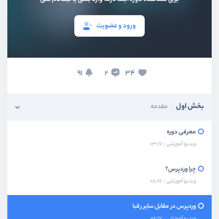
ورود و عضویت
91
34
2
بخش اول
مقدمه
معرفی دوره
ویدیو آموزشی
03:17
چرا وردپرس؟
ویدیو آموزشی
08:06
وردپرس در مقابل سایر رقبا
ویدیو آموزشی
08:17