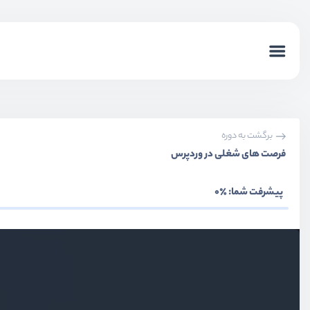
برگشت به دوره
فرصت های شغلی در وردپرس
پیشرفت شما:
٪0