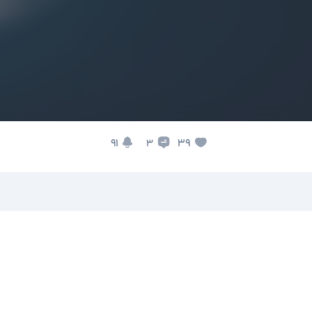
91
39
3