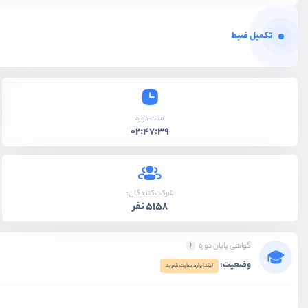
تکمیل ضبط
مدت دوره
02:47:39
شرکت‌کنندگان:
5158 نفر
گواهی پایان دوره
وضعیت:
ابتدا وارد سایت شوید