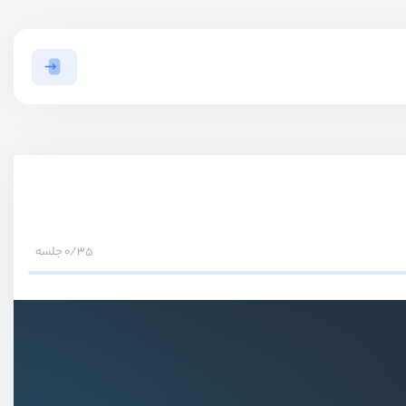
0/35 جلسه