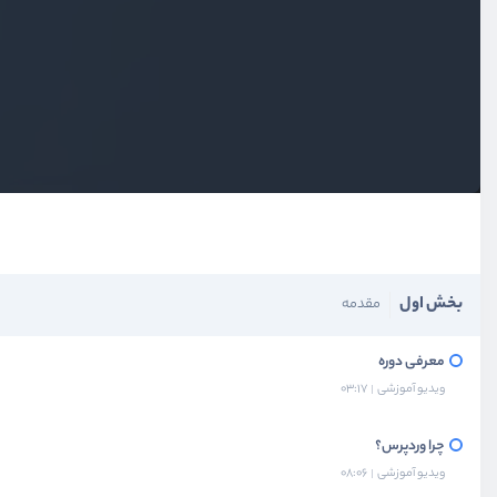
بخش اول
مقدمه
معرفی دوره
ویدیو آموزشی
03:17
چرا وردپرس؟
ویدیو آموزشی
08:06