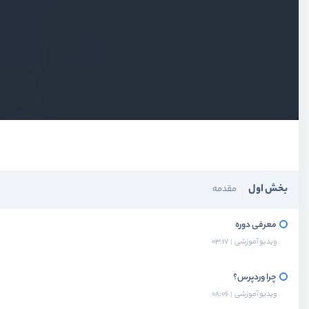
بخش اول
مقدمه
معرفی دوره
ویدیو آموزشی
03:17
چرا وردپرس؟
ویدیو آموزشی
08:06