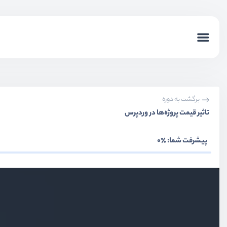
برگشت به دوره
تاثیر قیمت پروژه‌ها در وردپرس
پیشرفت شما:
٪0