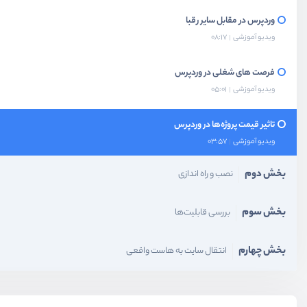
وردپرس در مقابل سایر رقبا
ویدیو آموزشی
08:17
فرصت های شغلی در وردپرس
ویدیو آموزشی
05:01
تاثیر قیمت پروژه‌ها در وردپرس
ویدیو آموزشی
03:57
بخش دوم
نصب و راه اندازی
بخش سوم
بررسی قابلیت‌ها
بخش چهارم
انتقال سایت به هاست واقعی