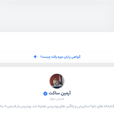
گواهی پایان دوره راکت چیست؟
آرمین ساکت
مدرس دوره