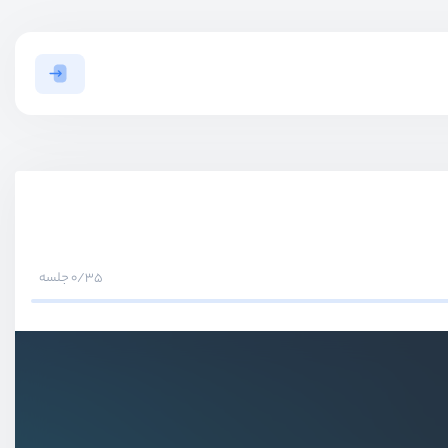
0/35 جلسه