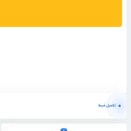
تکمیل ضبط