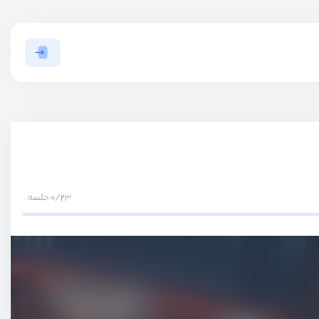
0/23 جلسه