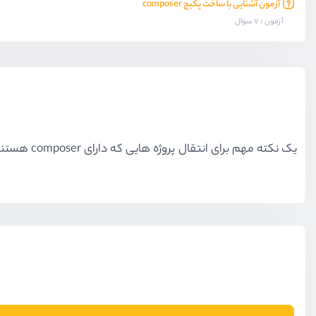
آزمون آشنایی با ساخت پکیج composer
آزمون
7 سوال
یک نکته مهم برای انتقال پروژه هایی که دارای composer هستند وجود دارد که در این جلسه به شکل کامل این نکته مهم را به شما منتقل می کنم.