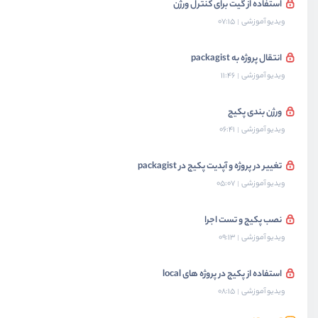
استفاده از گیت برای کنترل ورژن
ویدیو آموزشی
07:15
انتقال پروژه به packagist
ویدیو آموزشی
11:46
ورژن بندی پکیج
ویدیو آموزشی
06:41
تغییر در پروژه و آپدیت پکیج در packagist
ویدیو آموزشی
05:07
نصب پکیج و تست اجرا
ویدیو آموزشی
09:13
استفاده از پکیج در پروژه های local
ویدیو آموزشی
08:15