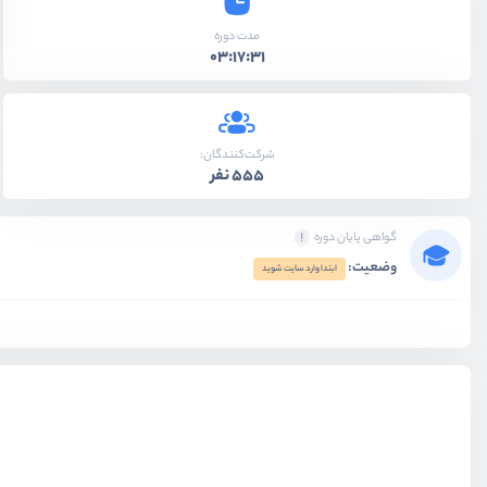
مدت دوره
03:17:31
شرکت‌کنندگان:
555 نفر
گواهی پایان دوره
وضعیت:
ابتدا وارد سایت شوید