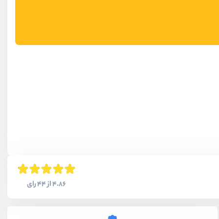
4.86 از 44 رای