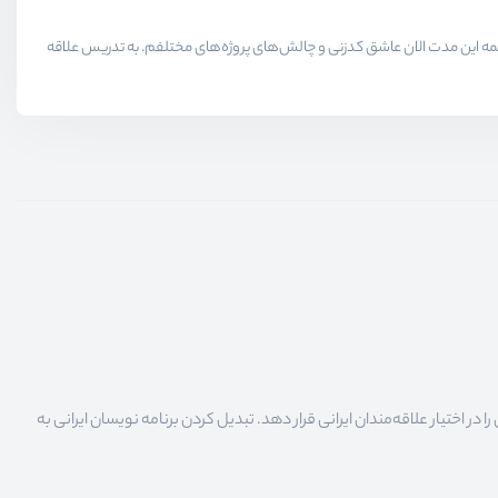
لاقمندان حوزه برنامه نویسی میدیم در همه این مدت الان عاشق کدزنی و چالش‌های پروژه‌های مختلفم. به تدریس علاقه
 اختیار علاقه‌مندان ایرانی قرار دهد. تبدیل کردن برنامه نویسان ایرانی به