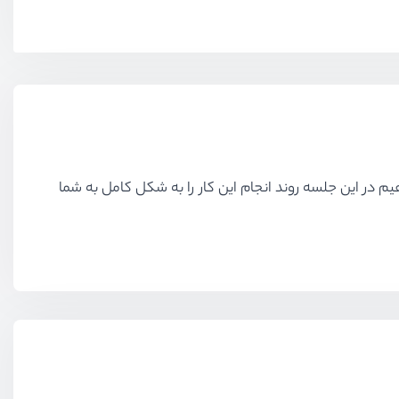
 پروژه اضافه کردیم الان وقت آن رسیده که پروژه مورد نظر خود را به عنوان یک پکیج در وبسایت packagist قرار دهیم در این جلسه روند انجام این کار را به شکل کامل به شما