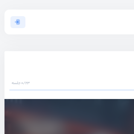
0/23 جلسه