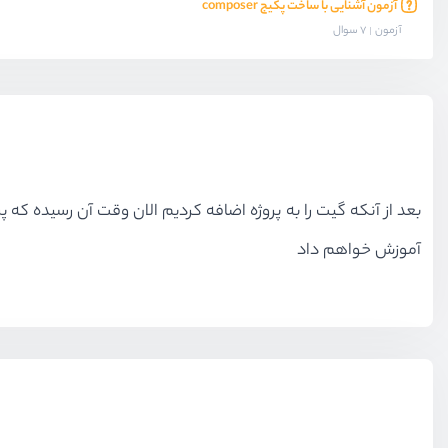
آزمون آشنایی با ساخت پکیج composer
آزمون
7 سوال
آموزش خواهم داد