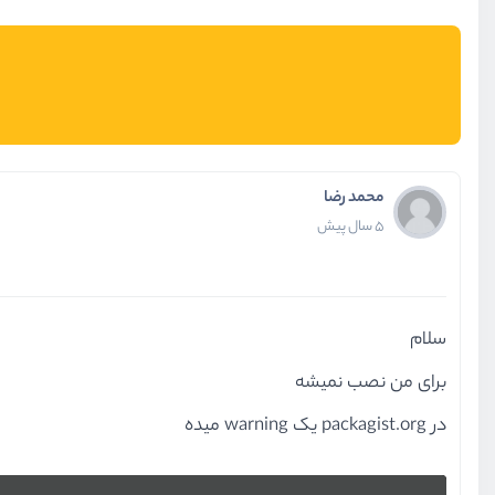
محمد رضا
5 سال پیش
سلام
برای من نصب نمیشه
در packagist.org یک warning میده