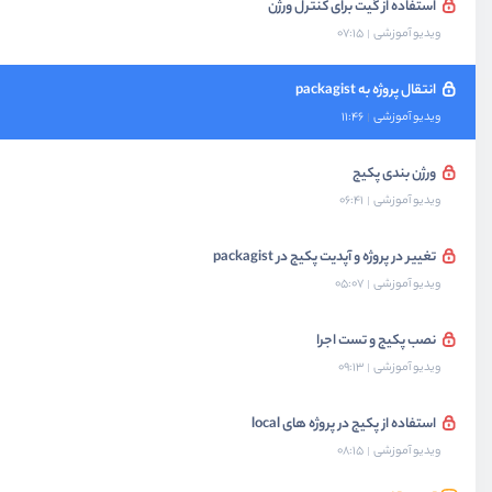
استفاده از گیت برای کنترل ورژن
ویدیو آموزشی
07:15
انتقال پروژه به packagist
ویدیو آموزشی
11:46
ورژن بندی پکیج
ویدیو آموزشی
06:41
تغییر در پروژه و آپدیت پکیج در packagist
ویدیو آموزشی
05:07
نصب پکیج و تست اجرا
ویدیو آموزشی
09:13
استفاده از پکیج در پروژه های local
ویدیو آموزشی
08:15