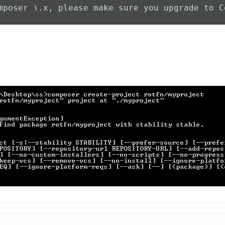
mposer ۱.x, please make sure you upgrade to C