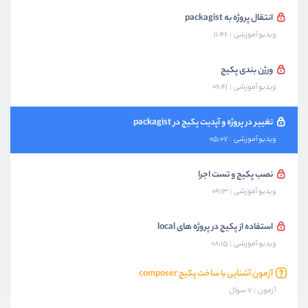
انتقال پروژه به packagist
ویدیو آموزشی
11:46
ورژن بندی پکیج
ویدیو آموزشی
06:41
تغییر در پروژه و آپدیت پکیج در packagist
ویدیو آموزشی
05:07
نصب پکیج و تست اجرا
ویدیو آموزشی
09:13
استفاده از پکیج در پروژه های local
ویدیو آموزشی
08:15
آزمون آشنایی با ساخت پکیج composer
آزمون
7 سوال