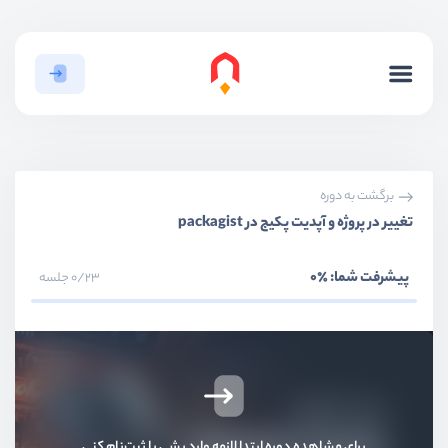
برگشت به دوره
تغییر در پروژه و آپدیت پکیج در packagist
پیشرفت شما:
٪0
0/23 جلسه
برای مشاهده دوره ابتدا لازمه وارد بشی یا ثبت‌نام کنی