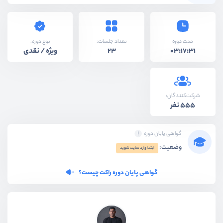
نوع دوره:
مدت دوره
تعداد جلسات:
ویژه / نقدی
23
03:17:31
شرکت‌کنندگان:
555 نفر
گواهی پایان دوره
وضعیت:
ابتدا وارد سایت شوید
گواهی پایان دوره راکت چیست؟