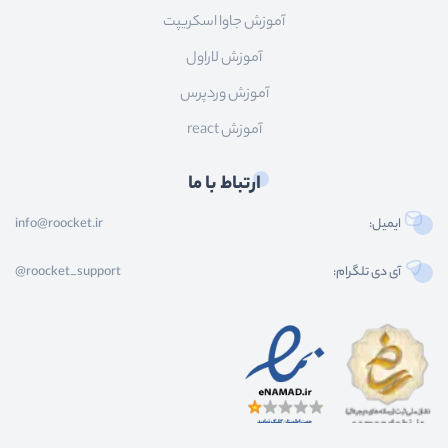
آموزش جاوا اسکریپت
آموزش لاراول
آموزش وردپرس
آموزش react
ارتباط با ما
ایمیل:
info@roocket.ir
آی دی تلگرام:
@roocket_support