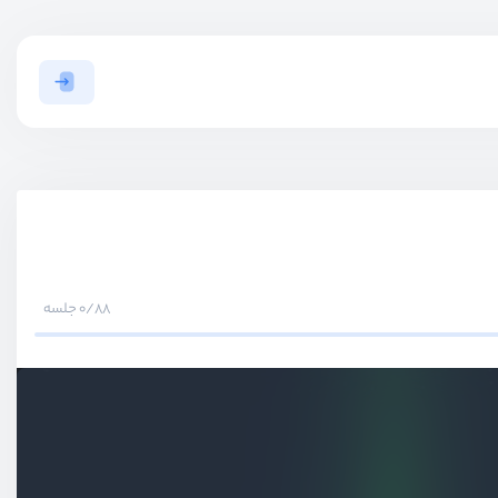
0/88 جلسه