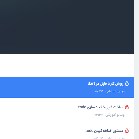
ساخت پروژه ابتدای
ویدیو آموزشی
02:01
نحوه دریافت پارامتر از cmd
ویدیو آموزشی
02:34
ایجاد راهنما برای استفاده از برنامه
ویدیو آموزشی
08:14
روش کار با فایل در dart
ویدیو آموزشی
07:27
ساخت فایل ذخیره سازی todo
ویدیو آموزشی
03:30
دستور اضافه کردن todo
ویدیو آموزشی
07:37