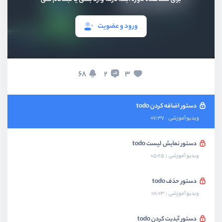
ویدیو آموزشی
08:14
ورود و عضویت
روش کار با فایل در dart
ویدیو آموزشی
07:27
ساخت فایل ذخیره سازی todo
68
3
2
ویدیو آموزشی
03:30
دستور اضافه کردن todo
ویدیو آموزشی
07:37
دستور نمایش لیست todo
ویدیو آموزشی
05:25
دستور حذف todo
ویدیو آموزشی
08:03
دستور آپدیت کردن todo