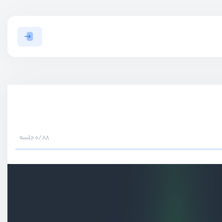
0/88 جلسه