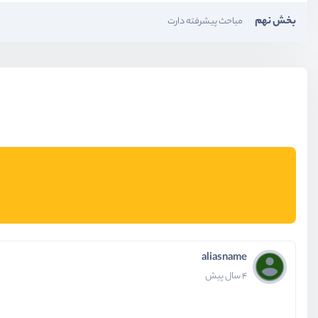
بخش نهم
مباحث پیشرفته دارت
aliasname
4 سال پیش