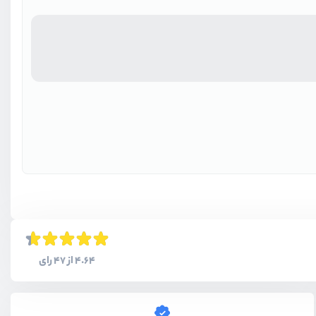
4.64 از 47 رای