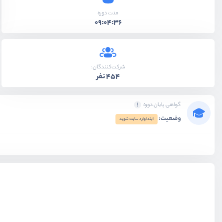
مدت دوره
09:04:36
شرکت‌کنندگان:
454 نفر
گواهی پایان دوره
وضعیت:
ابتدا وارد سایت شوید