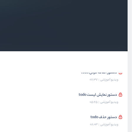
ایجاد راهنما برای استفاده از برنامه
ویدیو آموزشی
08:14
روش کار با فایل در dart
ویدیو آموزشی
07:27
ساخت فایل ذخیره سازی todo
ویدیو آموزشی
03:30
دستور اضافه کردن todo
ویدیو آموزشی
07:37
دستور نمایش لیست todo
ویدیو آموزشی
05:25
دستور حذف todo
ویدیو آموزشی
08:03