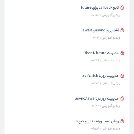
تابع callback برای future
ویدیو آموزشی
07:56
آشنایی با async و await
ویدیو آموزشی
09:14
مدیریت future با then
ویدیو آموزشی
07:39
مدیریت ارور با try/catch
ویدیو آموزشی
09:02
مدیریت ارور در async/await
ویدیو آموزشی
06:42
روش نصب و راه اندازی پکیج‌ها
ویدیو آموزشی
06:54