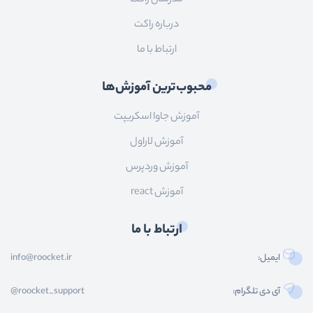
درباره راکت
ارتباط با ما
محبوب‌ترین آموزش‌ها
آموزش جاوا اسکریپت
آموزش لاراول
آموزش وردپرس
آموزش react
ارتباط با ما
ایمیل:
info@roocket.ir
آی دی تلگرام:
@roocket_support