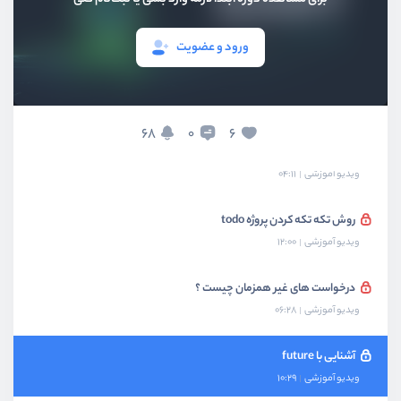
بخش هفتم
شی گرایی
ورود و عضویت
بخش هشتم
پروژه : ساخت برنامه todo
بخش نهم
مباحث پیشرفته دارت
68
6
0
چرا پروژه را تکه تکه کنیم؟
ویدیو آموزشی
04:11
روش تکه تکه کردن پروژه todo
ویدیو آموزشی
12:00
درخواست های غیر همزمان چیست ؟
ویدیو آموزشی
06:28
آشنایی با future
ویدیو آموزشی
10:29